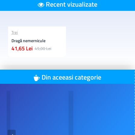
Recent vizualizate
Trei
Dragă nemernicule
41,65 Lei
49,00 Lei