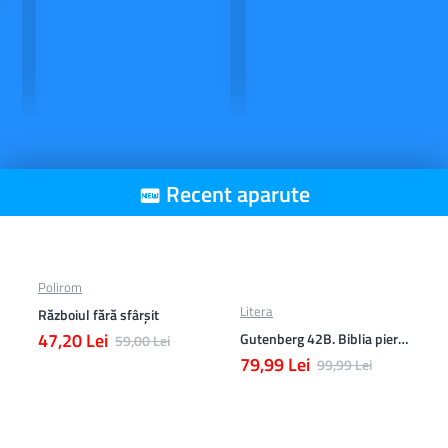
Recent aparute
Polirom
Litera
Războiul fără sfârşit
47,20 Lei
Gutenberg 42B. Biblia pierduta
59,00 Lei
79,99 Lei
99,99 Lei