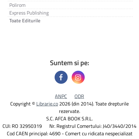
Polirom
Express Publishing
Toate Editurile
Suntem si pe:
ANPC
ODR
Copyright ©
Librarie.co
2026 (din 2014). Toate drepturile
rezervate.
S.C. AFCA BOOK S.R.L.
CUI: RO 32950319 Nr. Registrul Comertului: J40/3440/2014
Cod CAEN principal: 4690 - Comert cu ridicata nespecializat