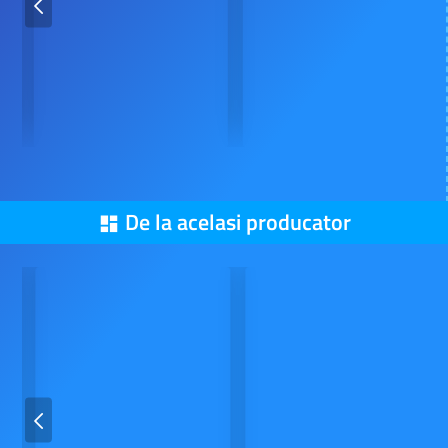
Din aceeasi categorie
De la acelasi producator