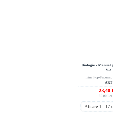
Biologie - Manual 
V-a
Irina Pop-Pacurar,
ART
23,40 
30,00 Lei
Afisare 1 - 17 