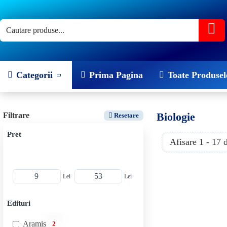
Categorii
Prima Pagina
Toate Produsel
Biologie
Filtrare
Resetare
Pret
Afisare 1 - 17 
Lei
Lei
Edituri
Aramis
2