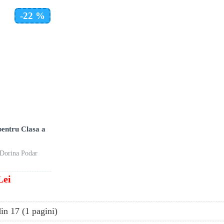
-22 %
pentru Clasa a
 Dorina Podar
Lei
din 17 (1 pagini)