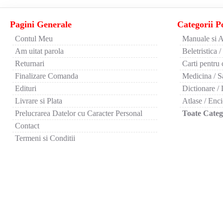
Pagini Generale
Categorii P
Contul Meu
Manuale si A
Am uitat parola
Beletristica /
Returnari
Carti pentru 
Finalizare Comanda
Medicina / S
Edituri
Dictionare / 
Livrare si Plata
Atlase / Enci
Prelucrarea Datelor cu Caracter Personal
Toate Catego
Contact
Termeni si Conditii