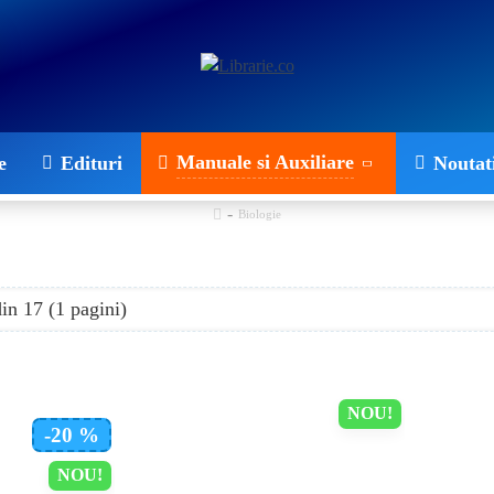
Manuale si Auxiliare
e
Edituri
Noutat
Biologie
din 17 (1 pagini)
NOU!
-20 %
NOU!