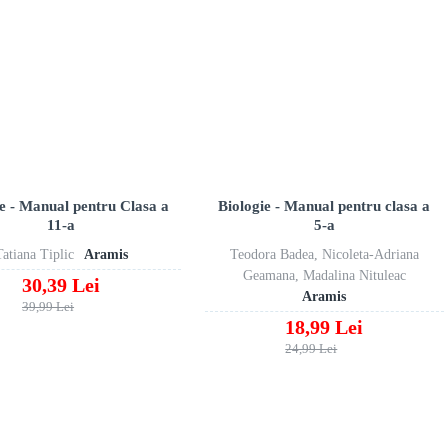
ie - Manual pentru Clasa a
Biologie - Manual pentru clasa a
11-a
5-a
Tatiana Tiplic
Aramis
Teodora Badea, Nicoleta-Adriana
Geamana, Madalina Nituleac
30,39 Lei
Aramis
39,99 Lei
18,99 Lei
24,99 Lei