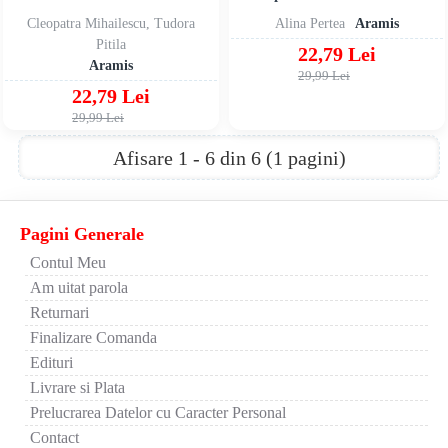
Cleopatra Mihailescu, Tudora
Alina Pertea
Aramis
Pitila
22,79 Lei
Aramis
29,99 Lei
22,79 Lei
29,99 Lei
Afisare 1 - 6 din 6 (1 pagini)
Pagini Generale
Contul Meu
Am uitat parola
Returnari
Finalizare Comanda
Edituri
Livrare si Plata
Prelucrarea Datelor cu Caracter Personal
Contact