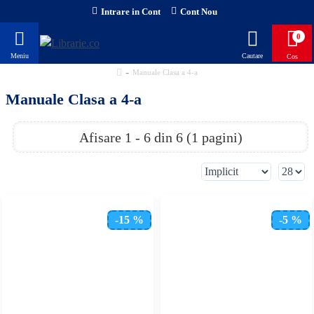
Intrare in Cont
Cont Nou
0
Manuale Clasa a 4-a
Manuale Clasa a 4-a
Afisare 1 - 6 din 6 (1 pagini)
-15 %
-5 %