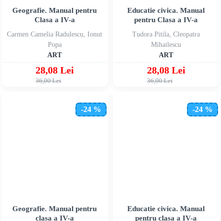
Geografie. Manual pentru
Educatie civica. Manual
Clasa a IV-a
pentru Clasa a IV-a
Carmen Camelia Radulescu, Ionut
Tudora Pitila, Cleopatra
Popa
Mihailescu
ART
ART
28,08 Lei
28,08 Lei
36,00 Lei
36,00 Lei
-24 %
-24 %
Geografie. Manual pentru
Educatie civica. Manual
clasa a IV-a
pentru clasa a IV-a