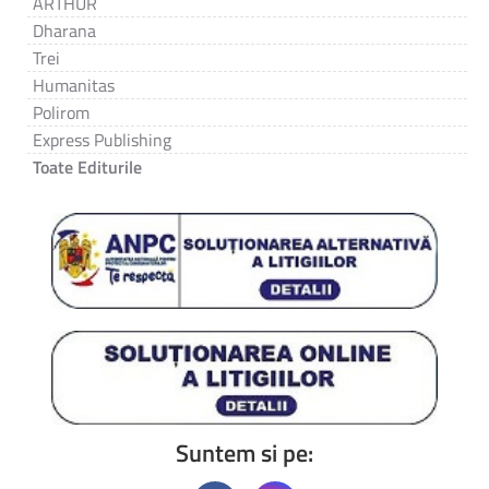
ARTHUR
Dharana
Trei
Humanitas
Polirom
Express Publishing
Toate Editurile
Suntem si pe: