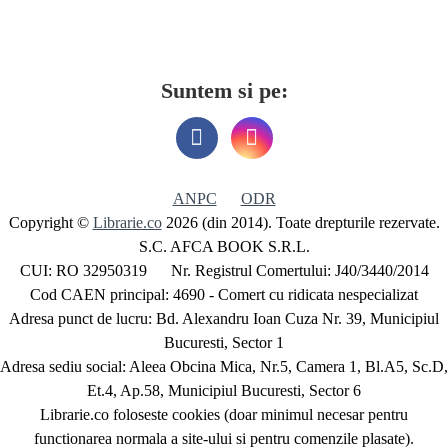
Suntem si pe:
ANPC
ODR
Copyright ©
Librarie.co
2026 (din 2014). Toate drepturile rezervate.
S.C. AFCA BOOK S.R.L.
CUI: RO 32950319 Nr. Registrul Comertului: J40/3440/2014
Cod CAEN principal: 4690 - Comert cu ridicata nespecializat
Adresa punct de lucru: Bd. Alexandru Ioan Cuza Nr. 39, Municipiul
Bucuresti, Sector 1
Adresa sediu social: Aleea Obcina Mica, Nr.5, Camera 1, Bl.A5, Sc.D,
Et.4, Ap.58, Municipiul Bucuresti, Sector 6
Librarie.co foloseste cookies (doar minimul necesar pentru
functionarea normala a site-ului si pentru comenzile plasate).