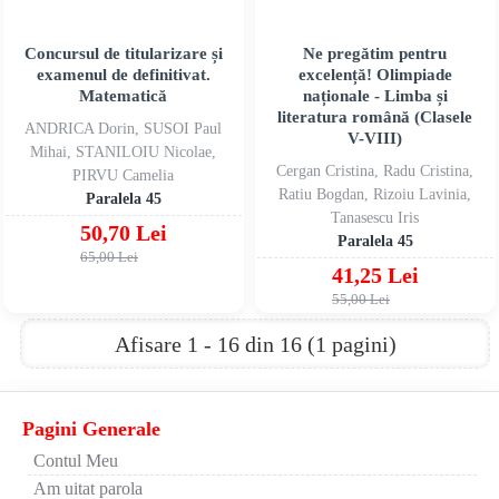
Concursul de titularizare și
Ne pregătim pentru
examenul de definitivat.
excelență! Olimpiade
Matematică
naționale - Limba și
literatura română (Clasele
ANDRICA Dorin, SUSOI Paul
V-VIII)
Mihai, STANILOIU Nicolae,
Cergan Cristina, Radu Cristina,
PIRVU Camelia
Ratiu Bogdan, Rizoiu Lavinia,
Paralela 45
Tanasescu Iris
50,70 Lei
Paralela 45
65,00 Lei
41,25 Lei
55,00 Lei
Afisare 1 - 16 din 16 (1 pagini)
Pagini Generale
Contul Meu
Am uitat parola