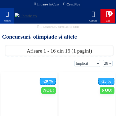
Intrare in Cont
Cont Nou
0
Concursuri, olimpiade si altele
Concursuri, olimpiade si altele
Afisare 1 - 16 din 16 (1 pagini)
-20 %
-25 %
NOU!
NOU!