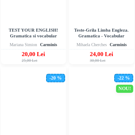
TEST YOUR ENGLISH!
Teste-Grila Limba Engleza.
Gramatica si vocabular
Gramatica - Vocabular
Mariana Simion
Carminis
Mihaela Cherches
Carminis
20,00 Lei
24,00 Lei
25,00 Lei
30,00 Lei
-20 %
-22 %
NOU!