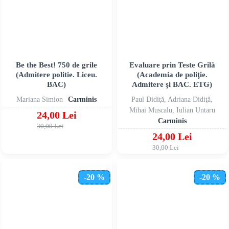
Be the Best! 750 de grile
Evaluare prin Teste Grilă
(Admitere politie. Liceu.
(Academia de poliţie.
BAC)
Admitere şi BAC. ETG)
Mariana Simion
Carminis
Paul Didiţă, Adriana Didiţă,
Mihai Muscalu, Iulian Untaru
24,00 Lei
Carminis
30,00 Lei
24,00 Lei
30,00 Lei
-20 %
-20 %