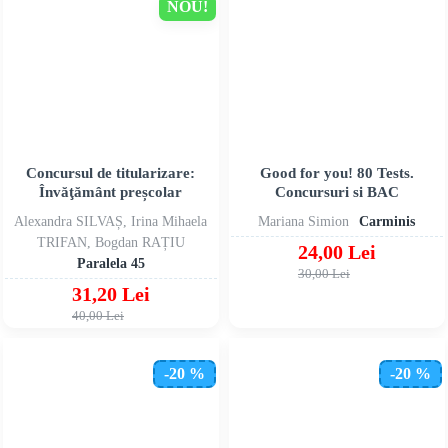
NOU!
Concursul de titularizare:
Good for you! 80 Tests.
Învăţământ preșcolar
Concursuri si BAC
Alexandra SILVAȘ, Irina Mihaela
Mariana Simion
Carminis
TRIFAN, Bogdan RAȚIU
24,00 Lei
Paralela 45
30,00 Lei
31,20 Lei
40,00 Lei
-20 %
-20 %