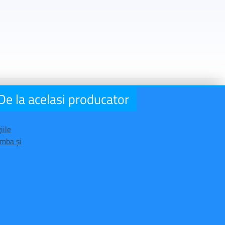
De la acelasi producator