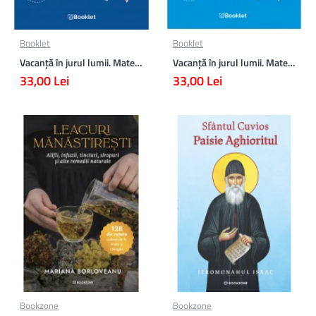
Booklet
Booklet
Vacanță în jurul lumii. Matematică clasa a VII-a – EDIȚIA 2026
Vacanță în jurul lumii. Matematică clasa a VI-a – EDIȚIA 2026
33,00 Lei
33,00 Lei
Bookzone
Bookzone