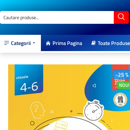
Categorii
Prima Pagina
Toate Produse
-25 %
NOU!