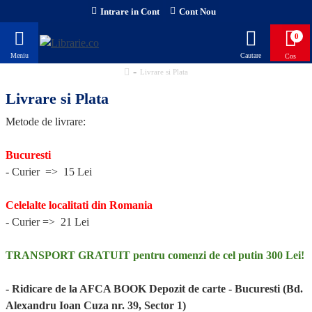
Intrare in Cont
Cont Nou
0
Livrare si Plata
Livrare si Plata
Metode de livrare:
Bucuresti
-
Curier => 15 Lei
Celelalte localitati din Romania
-
Curier => 21 Lei
TRANSPORT GRATUIT pentru comenzi de cel putin 300 Lei!
- Ridicare de la AFCA BOOK Depozit de carte - Bucuresti (Bd.
Alexandru Ioan Cuza nr. 39, Sector 1)