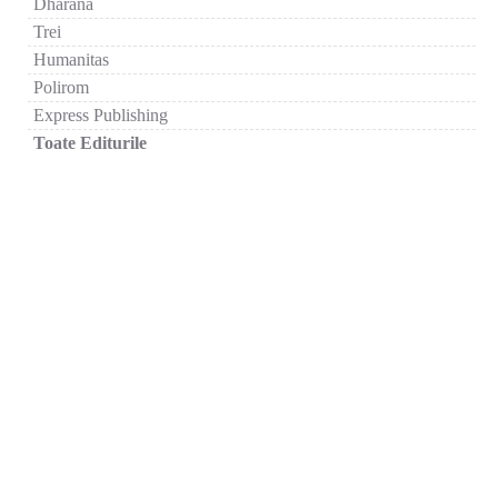
Dharana
Trei
Humanitas
Polirom
Express Publishing
Toate Editurile