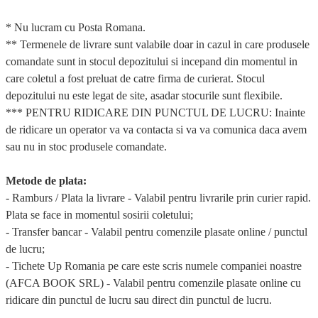
* Nu lucram cu Posta Romana.
** Termenele de livrare sunt valabile doar in cazul in care produsele
comandate sunt in stocul depozitului si incepand din momentul in
care coletul a fost preluat de catre firma de curierat. Stocul
depozitului nu este legat de site, asadar stocurile sunt flexibile.
*** PENTRU RIDICARE DIN PUNCTUL DE LUCRU: Inainte
de ridicare un operator va va contacta si va va comunica daca avem
sau nu in stoc produsele comandate.
Metode de plata:
-
Ramburs / Plata la livrare
- Valabil pentru livrarile prin curier rapid.
Plata se face in momentul sosirii coletului;
-
Transfer bancar
- Valabil pentru comenzile plasate online / punctul
de lucru;
-
Tichete Up Romania
pe care este scris numele companiei noastre
(AFCA BOOK SRL) - Valabil pentru comenzile plasate online cu
ridicare din punctul de lucru sau direct din punctul de lucru.