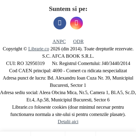
Suntem si pe:
ANPC
ODR
Copyright ©
Librarie.co
2026 (din 2014). Toate drepturile rezervate.
S.C. AFCA BOOK S.R.L.
CUI: RO 32950319 Nr. Registrul Comertului: J40/3440/2014
Cod CAEN principal: 4690 - Comert cu ridicata nespecializat
Adresa punct de lucru: Bd. Alexandru Ioan Cuza Nr. 39, Municipiul
Bucuresti, Sector 1
Adresa sediu social: Aleea Obcina Mica, Nr.5, Camera 1, Bl.A5, Sc.D,
Et.4, Ap.58, Municipiul Bucuresti, Sector 6
Librarie.co foloseste cookies (doar minimul necesar pentru
functionarea normala a site-ului si pentru comenzile plasate).
Detalii aici