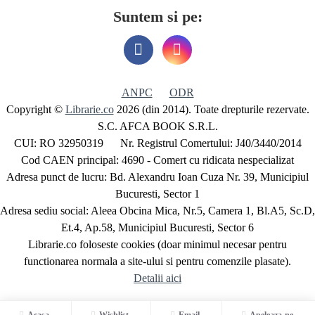
Suntem si pe:
ANPC
ODR
Copyright ©
Librarie.co
2026 (din 2014). Toate drepturile rezervate.
S.C. AFCA BOOK S.R.L.
CUI: RO 32950319 Nr. Registrul Comertului: J40/3440/2014
Cod CAEN principal: 4690 - Comert cu ridicata nespecializat
Adresa punct de lucru: Bd. Alexandru Ioan Cuza Nr. 39, Municipiul
Bucuresti, Sector 1
Adresa sediu social: Aleea Obcina Mica, Nr.5, Camera 1, Bl.A5, Sc.D,
Et.4, Ap.58, Municipiul Bucuresti, Sector 6
Librarie.co foloseste cookies (doar minimul necesar pentru
functionarea normala a site-ului si pentru comenzile plasate).
Detalii aici