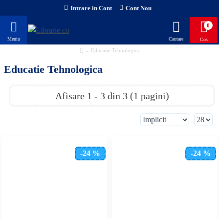
Intrare in Cont
Cont Nou
0
Educatie Tehnologica
Educatie Tehnologica
Afisare 1 - 3 din 3 (1 pagini)
-24 %
-24 %