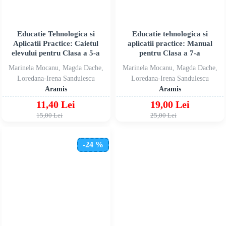
Educatie Tehnologica si
Educatie tehnologica si
Aplicatii Practice: Caietul
aplicatii practice: Manual
elevului pentru Clasa a 5-a
pentru Clasa a 7-a
Marinela Mocanu, Magda Dache,
Marinela Mocanu, Magda Dache,
Loredana-Irena Sandulescu
Loredana-Irena Sandulescu
Aramis
Aramis
11,40 Lei
19,00 Lei
15,00 Lei
25,00 Lei
-24 %