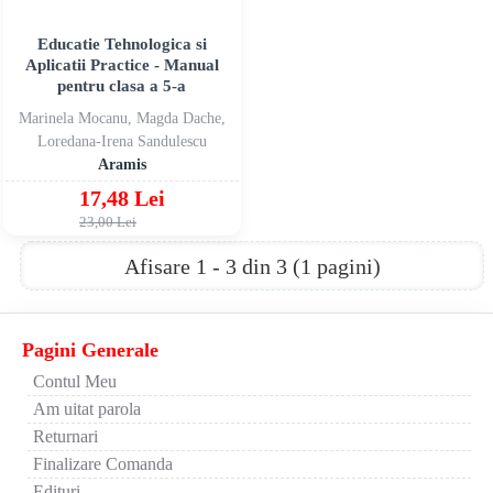
Educatie Tehnologica si
Aplicatii Practice - Manual
pentru clasa a 5-a
Marinela Mocanu, Magda Dache,
Loredana-Irena Sandulescu
Aramis
17,48 Lei
23,00 Lei
Afisare 1 - 3 din 3 (1 pagini)
Pagini Generale
Contul Meu
Am uitat parola
Returnari
Finalizare Comanda
Edituri