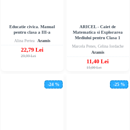
Educatie civica. Manual
ARICEL - Caiet de
pentru clasa a III-a
Matematica si Explorarea
Mediului pentru Clasa 1
Alina Pertea
Aramis
Marcela Penes, Celina Iordache
22,79 Lei
Aramis
29,99 Lei
11,40 Lei
15,00 Lei
-24 %
-25 %