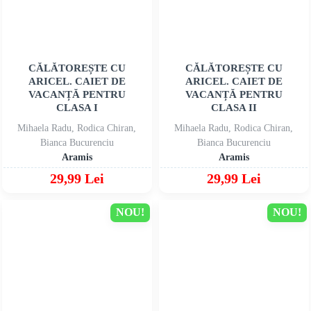
CĂLĂTOREȘTE CU
CĂLĂTOREȘTE CU
ARICEL. CAIET DE
ARICEL. CAIET DE
VACANȚĂ PENTRU
VACANȚĂ PENTRU
CLASA I
CLASA II
Mihaela Radu, Rodica Chiran,
Mihaela Radu, Rodica Chiran,
Bianca Bucurenciu
Bianca Bucurenciu
Aramis
Aramis
29,99 Lei
29,99 Lei
NOU!
NOU!