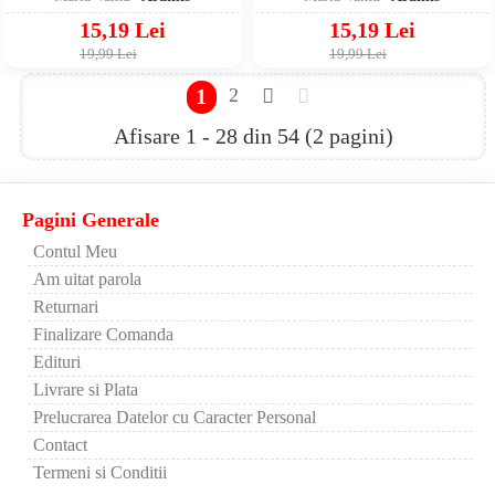
15,19 Lei
15,19 Lei
19,99 Lei
19,99 Lei
1
2
Afisare 1 - 28 din 54 (2 pagini)
Pagini Generale
Contul Meu
Am uitat parola
Returnari
Finalizare Comanda
Edituri
Livrare si Plata
Prelucrarea Datelor cu Caracter Personal
Contact
Termeni si Conditii