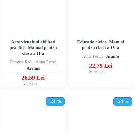
Arte vizuale si abilitati
Educatie civica. Manual
practice. Manual pentru
pentru clasa a IV-a
clasa a II-a
Alina Pertea
Aramis
Dumitra Radu, Alina Pertea
22,79 Lei
Aramis
29,99 Lei
26,59 Lei
34,99 Lei
-24 %
-24 %