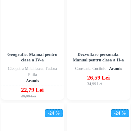
Geografie. Manual pentru
Dezvoltare personala.
clasa a IV-a
Manual pentru clasa a II-a
Cleopatra Mihailescu, Tudora
Constanta Cuciinic
Aramis
Pitila
26,59 Lei
Aramis
34,99 Lei
22,79 Lei
29,99 Lei
-24 %
-24 %