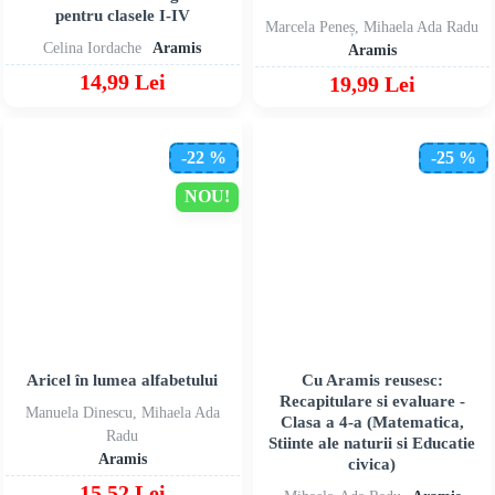
pentru clasele I-IV
Marcela Peneș, Mihaela Ada Radu
Celina Iordache
Aramis
Aramis
14,99 Lei
19,99 Lei
-22 %
-25 %
NOU!
Aricel în lumea alfabetului
Cu Aramis reusesc:
Recapitulare si evaluare -
Manuela Dinescu, Mihaela Ada
Clasa a 4-a (Matematica,
Radu
Stiinte ale naturii si Educatie
Aramis
civica)
15,52 Lei