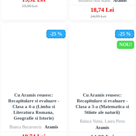
Mihaela-Ada Radu
Aramis
19,90 Lei
18,74 Lei
24,99 Lei
-25 %
-25 %
NOU!
Cu Aramis reusesc:
Cu Aramis reusesc:
Recapitulare si evaluare -
Recapitulare si evaluare -
Clasa a 4-a (Limba si
Clasa a 3-a (Matematica si
Literatura Romana,
Stiinte ale naturii)
Geografie si Istorie)
Raluca Voina, Laura Piros
Bianca Bucurenciu
Aramis
Aramis