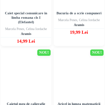
Caiet special comunicare in
Bucuria de a scrie compuneri
limba romana cls I
Marcela Penes, Celina Iordache
(Elefantel)
Aramis
Marcela Penes, Celina Iordache
19,99 Lei
Aramis
14,99 Lei
NOU!
NOU!
Caietul meu de caligrafie
Aricel in lumea matematicii