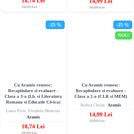
18,74 Lei
14,99 Lei
24,99 Lei
19,99 Lei
-25 %
-25 %
NOU!
Cu Aramis reusesc:
Cu Aramis reusesc:
Recapitulare si evaluare -
Recapitulare si evaluare -
Clasa a 3-a (Lb. si Literatura
Clasa a 2-a (CLR si MEM)
Romana si Educatie Civica)
Rodica Chiran
Aramis
Laura Piros, Elisabeta Minecuta
14,99 Lei
Aramis
19,99 Lei
18,74 Lei
24,99 Lei