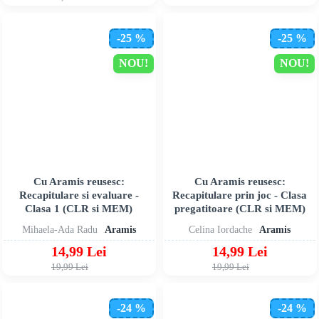
-25 %
-25 %
NOU!
NOU!
Cu Aramis reusesc:
Cu Aramis reusesc:
Recapitulare si evaluare -
Recapitulare prin joc - Clasa
Clasa 1 (CLR si MEM)
pregatitoare (CLR si MEM)
Mihaela-Ada Radu
Aramis
Celina Iordache
Aramis
14,99 Lei
14,99 Lei
19,99 Lei
19,99 Lei
-24 %
-24 %