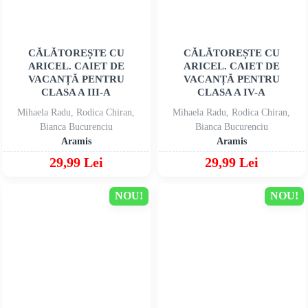
CĂLĂTOREȘTE CU
CĂLĂTOREȘTE CU
ARICEL. CAIET DE
ARICEL. CAIET DE
VACANȚĂ PENTRU
VACANȚĂ PENTRU
CLASA A III-A
CLASA A IV-A
Mihaela Radu, Rodica Chiran,
Mihaela Radu, Rodica Chiran,
Bianca Bucurenciu
Bianca Bucurenciu
Aramis
Aramis
29,99 Lei
29,99 Lei
NOU!
NOU!