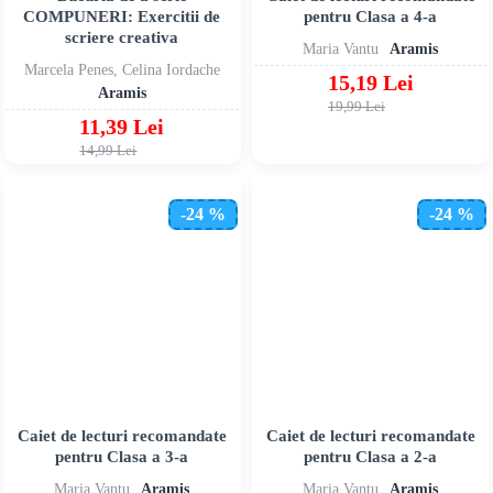
COMPUNERI: Exercitii de
pentru Clasa a 4-a
scriere creativa
Maria Vantu
Aramis
Marcela Penes, Celina Iordache
15,19 Lei
Aramis
19,99 Lei
11,39 Lei
14,99 Lei
-24 %
-24 %
Caiet de lecturi recomandate
Caiet de lecturi recomandate
pentru Clasa a 3-a
pentru Clasa a 2-a
Maria Vantu
Aramis
Maria Vantu
Aramis