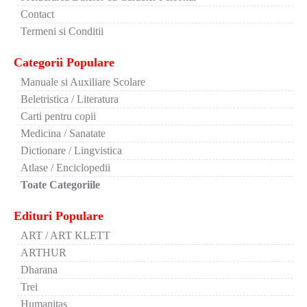
Contact
Termeni si Conditii
Categorii Populare
Manuale si Auxiliare Scolare
Beletristica / Literatura
Carti pentru copii
Medicina / Sanatate
Dictionare / Lingvistica
Atlase / Enciclopedii
Toate Categoriile
Edituri Populare
ART / ART KLETT
ARTHUR
Dharana
Trei
Humanitas