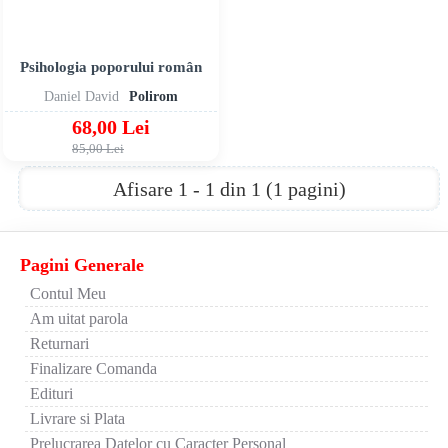
Psihologia poporului român
Daniel David
Polirom
68,00 Lei
85,00 Lei
Afisare 1 - 1 din 1 (1 pagini)
Pagini Generale
Contul Meu
Am uitat parola
Returnari
Finalizare Comanda
Edituri
Livrare si Plata
Prelucrarea Datelor cu Caracter Personal