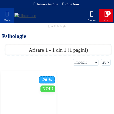
Intrare in Cont
Cont Nou
0
Psihologie
Psihologie
Afisare 1 - 1 din 1 (1 pagini)
-20 %
NOU!