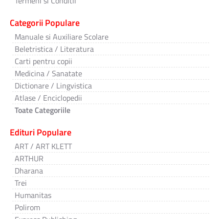
Termeni si Conditii
Categorii Populare
Manuale si Auxiliare Scolare
Beletristica / Literatura
Carti pentru copii
Medicina / Sanatate
Dictionare / Lingvistica
Atlase / Enciclopedii
Toate Categoriile
Edituri Populare
ART / ART KLETT
ARTHUR
Dharana
Trei
Humanitas
Polirom