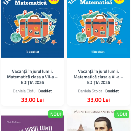
Vacanță în jurul lumii.
Vacanță în jurul lumii.
Matematică clasa a VII-a –
Matematică clasa a VI-a –
EDIȚIA 2026
EDIȚIA 2026
Daniela Ciofu
Booklet
Daniela Stoica
Booklet
33,00 Lei
33,00 Lei
NOU!
NOU!