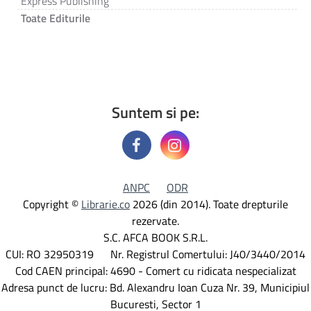
Express Publishing
Toate Editurile
Suntem si pe:
ANPC
ODR
Copyright ©
Librarie.co
2026 (din 2014). Toate drepturile
rezervate.
S.C. AFCA BOOK S.R.L.
CUI: RO 32950319 Nr. Registrul Comertului: J40/3440/2014
Cod CAEN principal: 4690 - Comert cu ridicata nespecializat
Adresa punct de lucru: Bd. Alexandru Ioan Cuza Nr. 39, Municipiul
Bucuresti, Sector 1