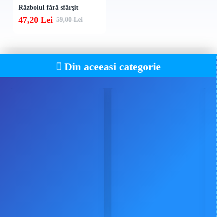
Războiul fără sfârşit
47,20 Lei
59,00 Lei
Din aceeasi categorie