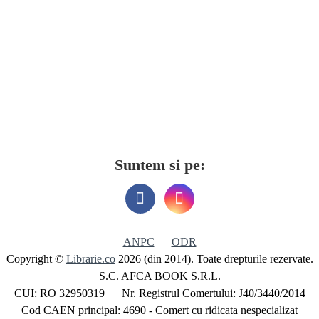
Suntem si pe:
ANPC
ODR
Copyright ©
Librarie.co
2026 (din 2014). Toate drepturile rezervate.
S.C. AFCA BOOK S.R.L.
CUI: RO 32950319 Nr. Registrul Comertului: J40/3440/2014
Cod CAEN principal: 4690 - Comert cu ridicata nespecializat