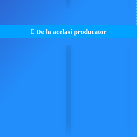
De la acelasi producator