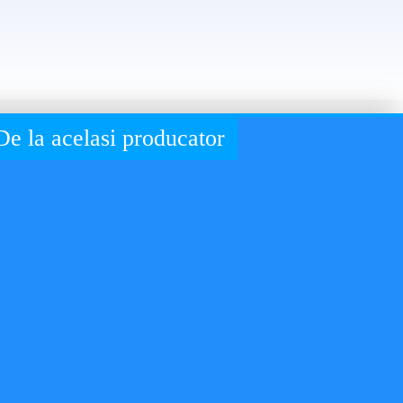
De la acelasi producator