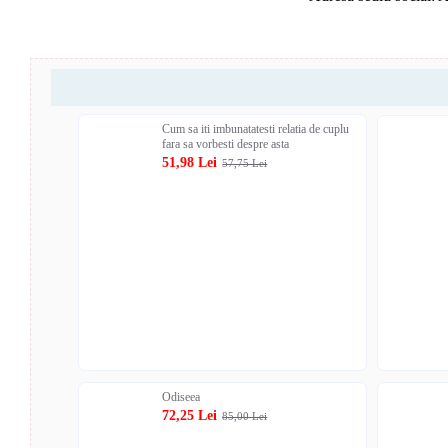
Cum sa iti imbunatatesti relatia de cuplu
fara sa vorbesti despre asta
51,98 Lei
57,75 Lei
Odiseea
72,25 Lei
85,00 Lei