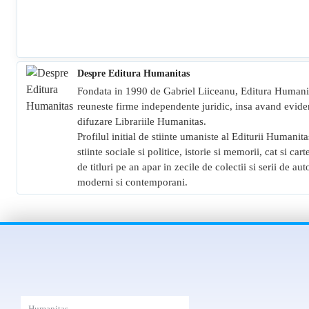
Despre Editura Humanitas
Fondata in 1990 de Gabriel Liiceanu, Editura Humanit
reuneste firme independente juridic, insa avand eviden
difuzare Librariile Humanitas.
Profilul initial de stiinte umaniste al Editurii Humanitas
stiinte sociale si politice, istorie si memorii, cat si ca
de titluri pe an apar in zecile de colectii si serii de a
moderni si contemporani.