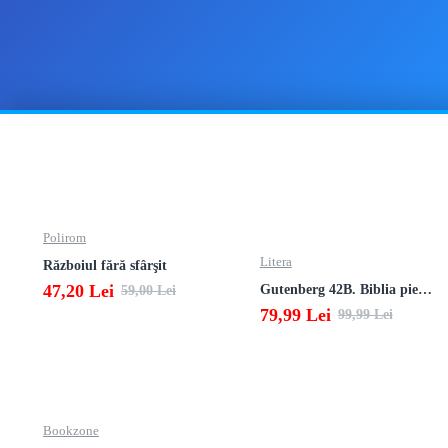
Polirom
Litera
Războiul fără sfârşit
47,20 Lei
Gutenberg 42B. Biblia pierduta
59,00 Lei
79,99 Lei
99,99 Lei
Bookzone