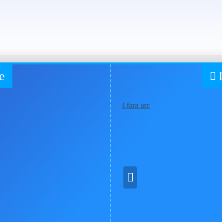
Recent vizualizate
e