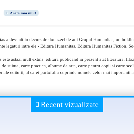
as a devenit in decurs de douazeci de ani Grupul Humanitas, un holding
te legaturi intre ele - Editura Humanitas, Editura Humanitas Fiction, So
 este astazi mult extins, editura publicand in prezent atat literatura, filoz
rte de stiinta, carte practica, albume de arta, carte pentru copii si carte sc
utor ale editurii, al carei portofoliu cuprinde numele celor mai importanti au