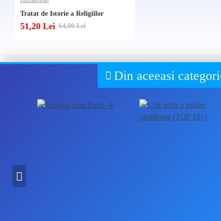
Humanitas
Tratat de Istorie a Religiilor
51,20 Lei
64,00 Lei
Din aceeasi categori