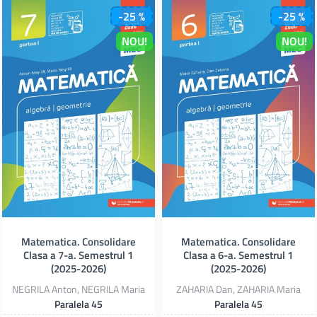
-25 %
-25 %
NOU!
NOU!
Matematica. Consolidare
Matematica. Consolidare
Clasa a 7-a. Semestrul 1
Clasa a 6-a. Semestrul 1
(2025-2026)
(2025-2026)
NEGRILA Anton, NEGRILA Maria
ZAHARIA Dan, ZAHARIA Maria
Paralela 45
Paralela 45