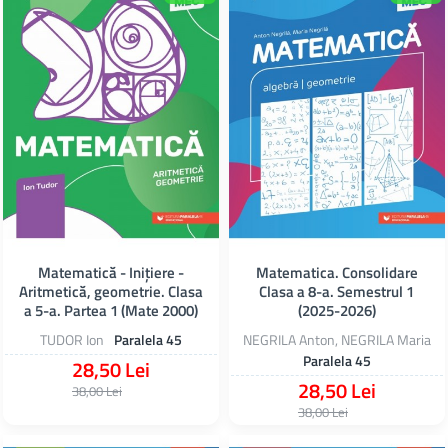
Matematică - Iniţiere -
Matematica. Consolidare
Aritmetică, geometrie. Clasa
Clasa a 8-a. Semestrul 1
a 5-a. Partea 1 (Mate 2000)
(2025-2026)
TUDOR Ion
Paralela 45
NEGRILA Anton, NEGRILA Maria
Paralela 45
28,50 Lei
28,50 Lei
38,00 Lei
38,00 Lei