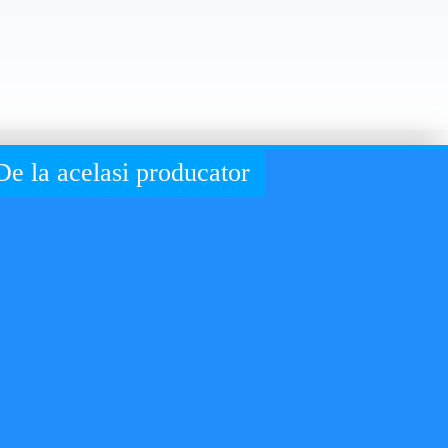
De la acelasi producator