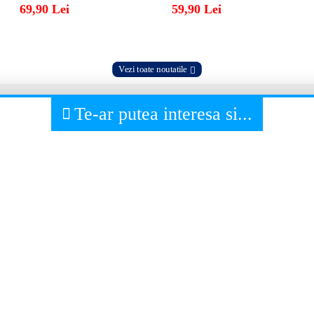
69,90 Lei
59,90 Lei
Vezi toate noutatile
Te-ar putea interesa si...