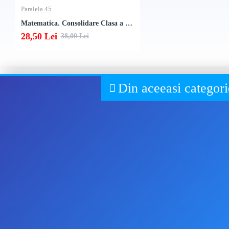
Paralela 45
Matematica. Consolidare Clasa a 7-a. Semestrul 1 (2025-2026)
28,50 Lei
38,00 Lei
Din aceeasi categori