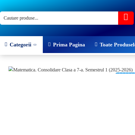
Categorii
Prima Pagina
Toate Produsel
-25 %
NOU!