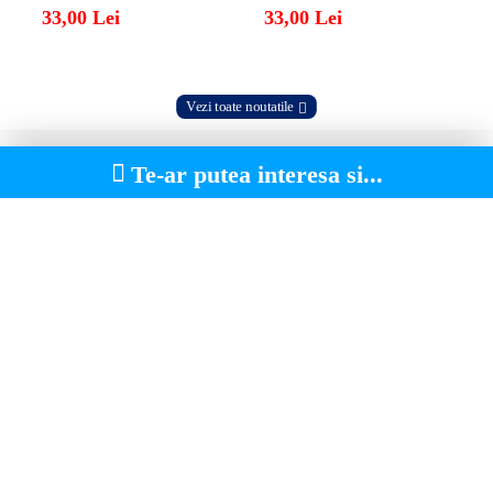
33,00 Lei
33,00 Lei
Vezi toate noutatile
Te-ar putea interesa si...