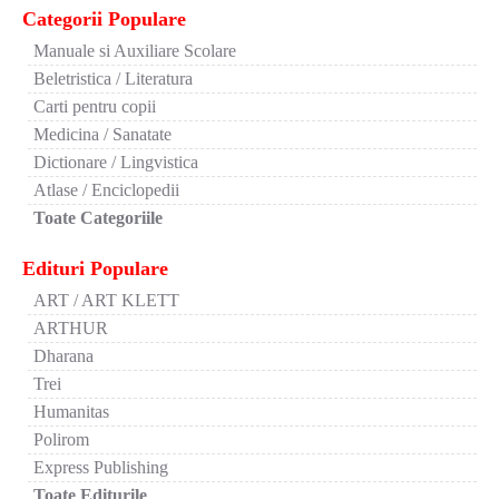
Categorii Populare
Manuale si Auxiliare Scolare
Beletristica / Literatura
Carti pentru copii
Medicina / Sanatate
Dictionare / Lingvistica
Atlase / Enciclopedii
Toate Categoriile
Edituri Populare
ART / ART KLETT
ARTHUR
Dharana
Trei
Humanitas
Polirom
Express Publishing
Toate Editurile