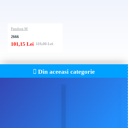
Pandora M
2666
101,15 Lei
119,00 Lei
Din aceeasi categorie