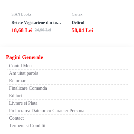
SIAN Books
Cartex
Retete Vegetariene din toata lumea
Delirul
18,68 Lei
58,04 Lei
24,90 Lei
Pagini Generale
Contul Meu
Am uitat parola
Returnari
Finalizare Comanda
Edituri
Livrare si Plata
Prelucrarea Datelor cu Caracter Personal
Contact
Termeni si Conditii