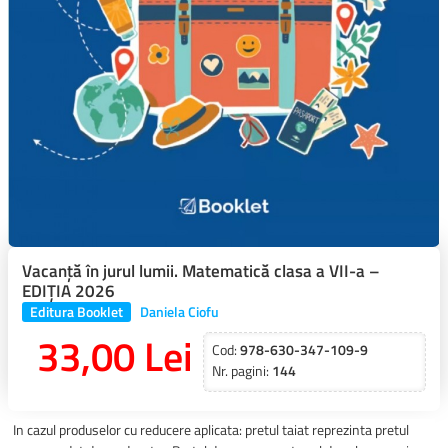
Vacanță în jurul lumii. Matematică clasa a VII-a –
EDIȚIA 2026
Editura Booklet
Daniela Ciofu
33,00 Lei
Cod:
978-630-347-109-9
Nr. pagini:
144
In cazul produselor cu reducere aplicata: pretul taiat reprezinta pretul