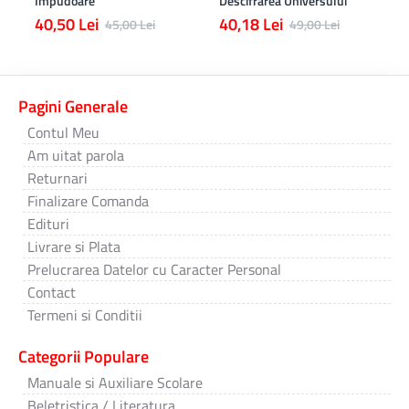
Impudoare
Descifrarea Universului
40,50 Lei
40,18 Lei
45,00 Lei
49,00 Lei
Pagini Generale
Contul Meu
Am uitat parola
Returnari
Finalizare Comanda
Edituri
Livrare si Plata
Prelucrarea Datelor cu Caracter Personal
Contact
Termeni si Conditii
Categorii Populare
Manuale si Auxiliare Scolare
Beletristica / Literatura