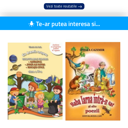
Vezi toate noutatile
Te-ar putea interesa si...