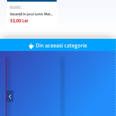
Booklet
Vacanță în jurul lumii. Matematică clasa a VII-a – EDIȚIA 2026
33,00 Lei
Din aceeasi categorie