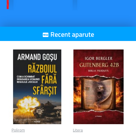
Recent aparute
Polirom
Litera