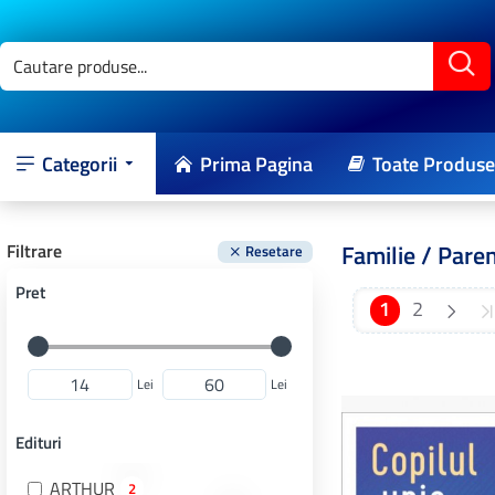
Categorii
Prima Pagina
Toate Produse
Familie / Paren
Filtrare
Resetare
Pret
1
2
Lei
Lei
Edituri
ARTHUR
2