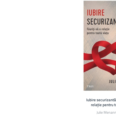
Iubire securizantă
relație pentru 
Julie Menan