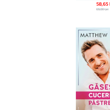
58,65 
69,00 Lei