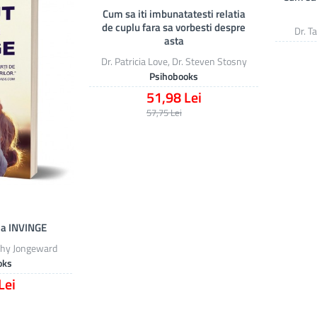
Cum sa iti imbunatatesti relatia
de cuplu fara sa vorbesti despre
Dr. 
asta
Dr. Patricia Love, Dr. Steven Stosny
Psihobooks
51,98 Lei
57,75 Lei
 a INVINGE
thy Jongeward
oks
Lei