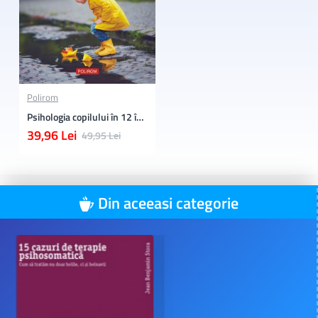
Polirom
Psihologia copilului în 12 întrebări
39,96 Lei
49,95 Lei
Din aceeasi categorie