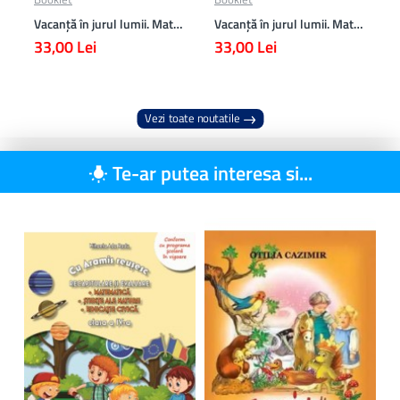
Vacanță în jurul lumii. Matematică clasa a VII-a – EDIȚIA 2026
Vacanță în jurul lumii. Matematică clasa a VI-a – EDIȚIA 2026
33,00 Lei
33,00 Lei
Vezi toate noutatile
Te-ar putea interesa si...