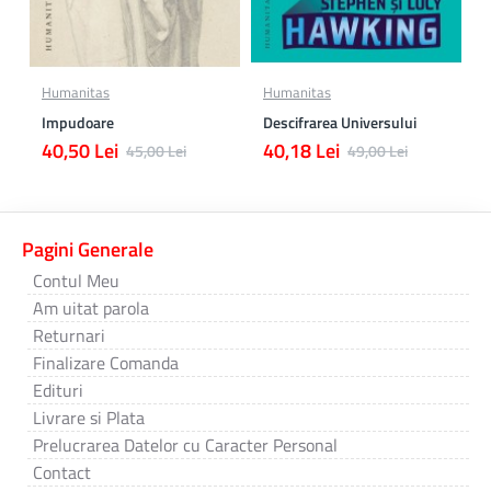
Humanitas
Humanitas
Impudoare
Descifrarea Universului
40,50 Lei
40,18 Lei
45,00 Lei
49,00 Lei
Pagini Generale
Contul Meu
Am uitat parola
Returnari
Finalizare Comanda
Edituri
Livrare si Plata
Prelucrarea Datelor cu Caracter Personal
Contact