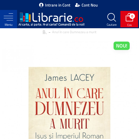
Intrare in Cont
Cont Nou
0
Anul în care Dumnezeu a murit
NOU!