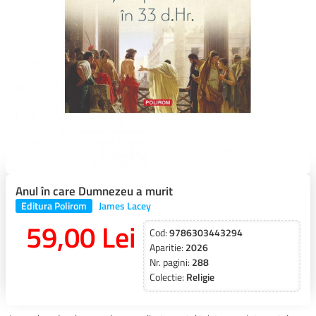
Anul în care Dumnezeu a murit
Editura Polirom
James Lacey
59,00 Lei
Cod:
9786303443294
Aparitie:
2026
Nr. pagini:
288
Colectie:
Religie