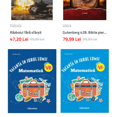
Polirom
Litera
Războiul fără sfârşit
Gutenberg 42B. Biblia pierduta
47,20 Lei
79,99 Lei
59,00 Lei
99,99 Lei