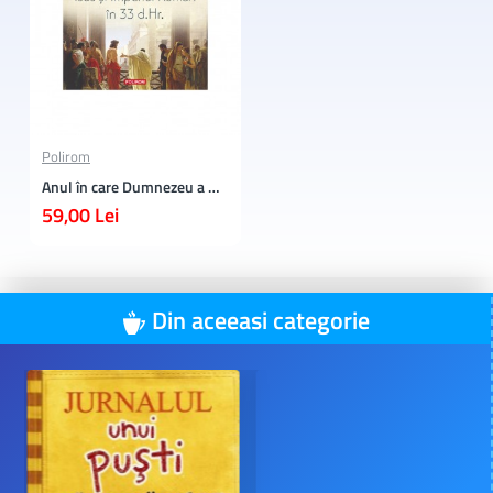
Polirom
Anul în care Dumnezeu a murit
59,00 Lei
Din aceeasi categorie