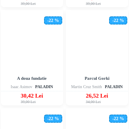
39,00 Lei
39,00 Lei
-22 %
-22 %
A doua fundatie
Parcul Gorki
Isaac Asimov
PALADIN
Martin Cruz Smith
PALADIN
30,42 Lei
26,52 Lei
39,00 Lei
34,00 Lei
-22 %
-22 %