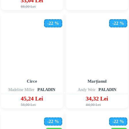
53,04 Lei
68,00 Lei
-22 %
-22 %
Circe
Marțianul
Madeline Miller
PALADIN
Andy Weir
PALADIN
45,24 Lei
34,32 Lei
58,00 Lei
44,00 Lei
-22 %
-22 %