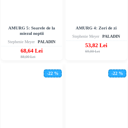
AMURG 5: Soarele de la
AMURG 4: Zori de zi
miezul noptii
Stephenie Meyer
PALADIN
Stephenie Meyer
PALADIN
53,82 Lei
68,64 Lei
69,00 Lei
88,00 Lei
-22 %
-22 %