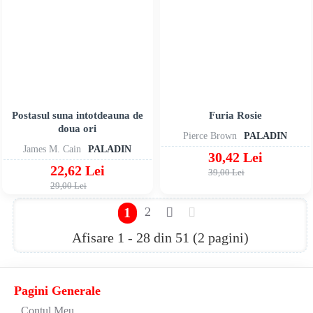
Postasul suna intotdeauna de
Furia Rosie
doua ori
Pierce Brown
PALADIN
James M. Cain
PALADIN
30,42 Lei
22,62 Lei
39,00 Lei
29,00 Lei
1
2
Afisare 1 - 28 din 51 (2 pagini)
Pagini Generale
Contul Meu