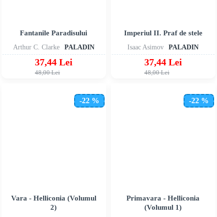
Fantanile Paradisului
Imperiul II. Praf de stele
Arthur C. Clarke
PALADIN
Isaac Asimov
PALADIN
37,44 Lei
37,44 Lei
48,00 Lei
48,00 Lei
-22 %
-22 %
Vara - Helliconia (Volumul
Primavara - Helliconia
2)
(Volumul 1)