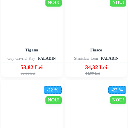
NOU!
NOU!
Tigana
Fiasco
Guy Gavriel Kay
PALADIN
Stanislaw Lem
PALADIN
53,82 Lei
34,32 Lei
69,00 Lei
44,00 Lei
-22 %
-22 %
NOU!
NOU!