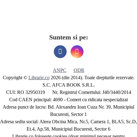
Suntem si pe:
ANPC
ODR
Copyright ©
Librarie.co
2026 (din 2014). Toate drepturile rezervate.
S.C. AFCA BOOK S.R.L.
CUI: RO 32950319 Nr. Registrul Comertului: J40/3440/2014
Cod CAEN principal: 4690 - Comert cu ridicata nespecializat
Adresa punct de lucru: Bd. Alexandru Ioan Cuza Nr. 39, Municipiul
Bucuresti, Sector 1
Adresa sediu social: Aleea Obcina Mica, Nr.5, Camera 1, Bl.A5, Sc.D,
Et.4, Ap.58, Municipiul Bucuresti, Sector 6
Librarie.co foloseste cookies (doar minimul necesar pentru