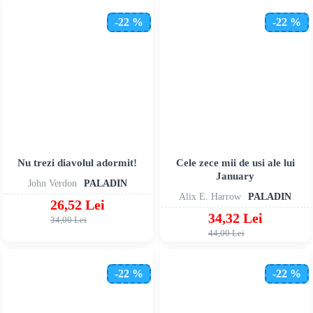
-22 %
-22 %
Nu trezi diavolul adormit!
Cele zece mii de usi ale lui
January
John Verdon
PALADIN
Alix E. Harrow
PALADIN
26,52 Lei
34,32 Lei
34,00 Lei
44,00 Lei
-22 %
-22 %