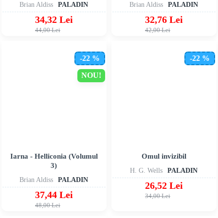
Brian Aldiss
PALADIN
Brian Aldiss
PALADIN
34,32 Lei
32,76 Lei
44,00 Lei
42,00 Lei
-22 %
-22 %
NOU!
Iarna - Helliconia (Volumul
Omul invizibil
3)
H. G. Wells
PALADIN
Brian Aldiss
PALADIN
26,52 Lei
37,44 Lei
34,00 Lei
48,00 Lei