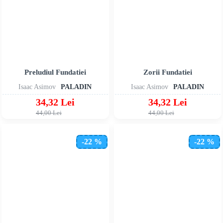
Preludiul Fundatiei
Zorii Fundatiei
Isaac Asimov
PALADIN
Isaac Asimov
PALADIN
34,32 Lei
34,32 Lei
44,00 Lei
44,00 Lei
-22 %
-22 %