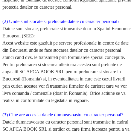
protectia datelor cu caracter personal.
(2) Unde sunt stocate si prelucrate datele cu caracter personal?
Datele sunt stocate, prelucrate si transmise doar in Spatiul Economic
European (SEE):
Acest website este gazduit pe servere profesionale in centre de date
din Bucuresti unde se face stocarea datelor cu caracter personal
atunci cand dvs. le transmiteti prin formularele special concepute.
Pentru prelucrarea si stocarea ulterioara acestea sunt preluate de
angajatii SC AFCA BOOK SRL pentru prelucrare si stocare in
Bucuresti (Romania) si, in eventualitatea in care este cazul livrarii
prin curier, acestea vor fi transmise firmelor de curierat care va vor
livra comanda / comenzile (doar in Romania). Orice actiune se va
realiza in conformitate cu legislatia in vigoare.
(3) Cine are acces la datele dumneavoastra cu caracter personal?
Datele dumneavoastra cu caracter personal sunt transmise in cadrul
SC AFCA BOOK SRL si tertilor cu care firma lucreaza pentru a va