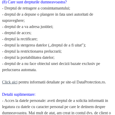
(8) Care sunt drepturile dumneavoastra?
- Dreptul de retragere a consimtamantului;
- dreptul de a depune o plangere in fata unei autoritati de
supraveghere;
- dreptul de a va adresa justitiei;
- dreptul de acces;
- dreptul la rectificare;
- dreptul la stergerea datelor (,,dreptul de a fi uitat");
- dreptul la restrictionarea prelucrarii;
- dreptul la portabilitatea datelor;
- dreptul de a nu face obiectul unei decizii bazate exclusiv pe
prelucrarea automata.
Click aici
pentru informatii detaliate pe site-ul DataProtection.ro.
Detalii suplimentare:
-
Acces la datele personale:
aveti dreptul de a solicita informatii in
legatura cu datele cu caracter personal pe care le detinem despre
dumneavoastra. Mai mult de atat, am creat in contul dvs. de client o