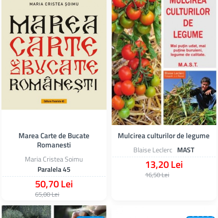
Marea Carte de Bucate
Mulcirea culturilor de legume
Romanesti
Blaise Leclerc
MAST
Maria Cristea Soimu
13,20 Lei
Paralela 45
16,50 Lei
50,70 Lei
65,00 Lei