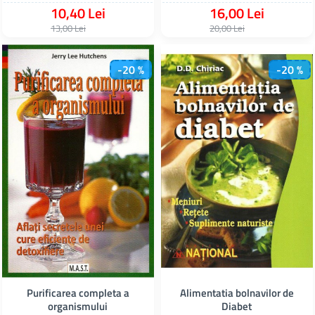
10,40 Lei
16,00 Lei
13,00 Lei
20,00 Lei
-20 %
-20 %
Purificarea completa a
Alimentatia bolnavilor de
organismului
Diabet