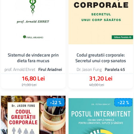
Sistemul de vindecare prin
Codul greutatii corporale:
dieta fara mucus
Secretul unui corp sanatos
prof. Arnold Ehret
Firul Ariadnei
Dr. Jason Fung
Paralela 45
16,80 Lei
31,20 Lei
21,00 Lei
40,00 Lei
-22 %
-22 %