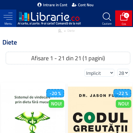
Intrare in Cont
Cont Nou
0
Diete
Diete
Afisare 1 - 21 din 21 (1 pagini)
-20 %
-22 %
NOU!
NOU!