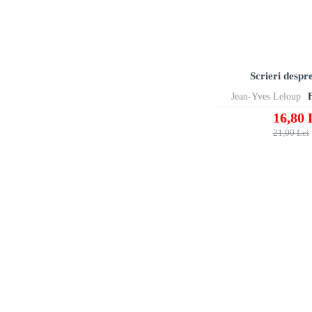
Scrieri despr
Jean-Yves Leloup
16,80 
21,00 Lei