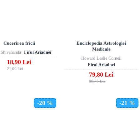
Cucerirea fricii
Enciclopedia Astrologiei
Medicale
Shivananda
Firul Ariadnei
Howard Leslie Cornell
18,90 Lei
Firul Ariadnei
21,00 Lei
79,80 Lei
99,75 Lei
-20 %
-21 %