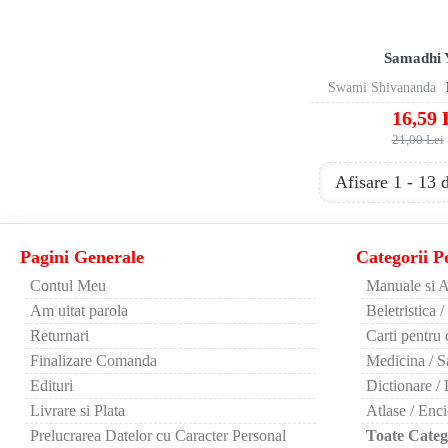
Samadhi 
Swami Shivananda
16,59 
21,00 Lei
Afisare 1 - 13 
Pagini Generale
Categorii P
Contul Meu
Manuale si A
Am uitat parola
Beletristica /
Returnari
Carti pentru 
Finalizare Comanda
Medicina / S
Edituri
Dictionare / 
Livrare si Plata
Atlase / Enci
Prelucrarea Datelor cu Caracter Personal
Toate Catego