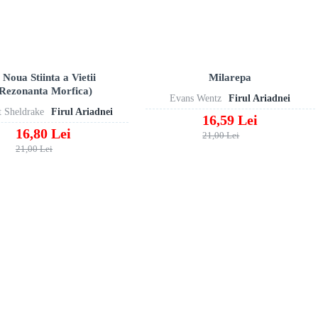
 Noua Stiinta a Vietii
Milarepa
Rezonanta Morfica)
Evans Wentz
Firul Ariadnei
t Sheldrake
Firul Ariadnei
16,59 Lei
16,80 Lei
21,00 Lei
21,00 Lei