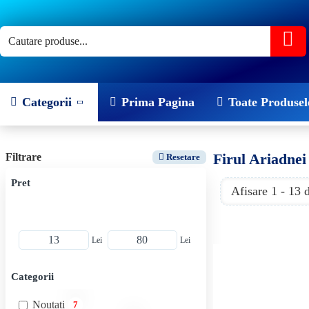
Categorii
Prima Pagina
Toate Produsel
Firul Ariadnei
Filtrare
Resetare
Pret
Afisare 1 - 13 
Lei
Lei
Categorii
Noutati
7