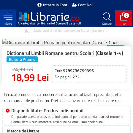
Intrare in Cont
Cont Nou
0
Dictionarul Limbii Romane pentru Scolari (Clasele 1-4)
-24 %
Dictionarul Limbii Romane pentru Scolari (Clasele 1-4)
Editura Aramis
24,99 Lei
Cod:
9789736799396
18,99 Lei
Nr. pagini:
272
In cazul produselor cu reducere aplicata: pretul taiat reprezinta pretul
recomandat de producator. Pretul de vanzare este cel de culoare rosie.
Disponibilitate: Produs Indisponibil
Din pacate acest produs este indisponibil pentru comanda la acest moment.
Pentru detalii suplimentare scrieti-ne pe email sau apelati-ne!
Metode de Livrare