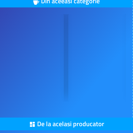
Din aceeasi categorie
De la acelasi producator