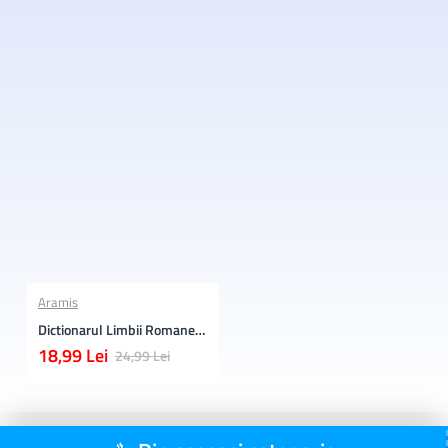
Aramis
Dictionarul Limbii Romane pentru Scolari (Clasele 1-4)
18,99 Lei
24,99 Lei