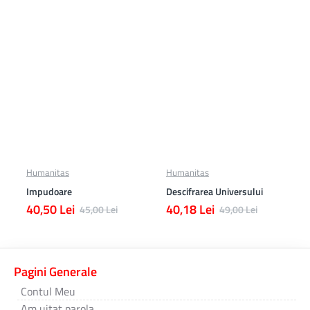
Humanitas
Humanitas
Impudoare
Descifrarea Universului
40,50 Lei
40,18 Lei
45,00 Lei
49,00 Lei
Pagini Generale
Contul Meu
Am uitat parola