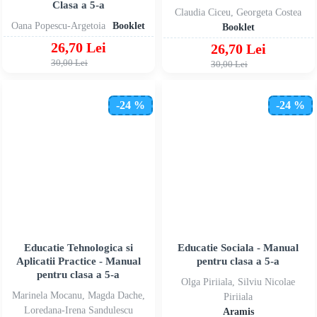
Clasa a 5-a
Claudia Ciceu, Georgeta Costea
Oana Popescu-Argetoia
Booklet
Booklet
26,70 Lei
26,70 Lei
30,00 Lei
30,00 Lei
-24 %
-24 %
Educatie Tehnologica si
Educatie Sociala - Manual
Aplicatii Practice - Manual
pentru clasa a 5-a
pentru clasa a 5-a
Olga Piriiala, Silviu Nicolae
Marinela Mocanu, Magda Dache,
Piriiala
Loredana-Irena Sandulescu
Aramis