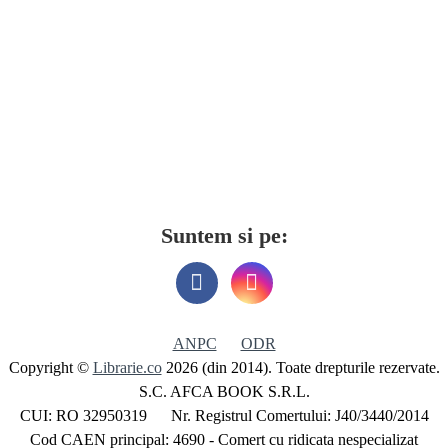
Suntem si pe:
ANPC
ODR
Copyright ©
Librarie.co
2026 (din 2014). Toate drepturile rezervate.
S.C. AFCA BOOK S.R.L.
CUI: RO 32950319 Nr. Registrul Comertului: J40/3440/2014
Cod CAEN principal: 4690 - Comert cu ridicata nespecializat