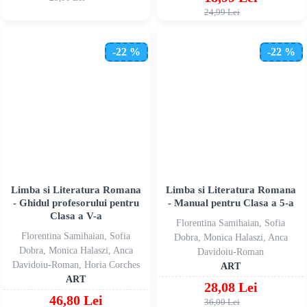
24,99 Lei
-22 %
-22 %
Limba si Literatura Romana
Limba si Literatura Romana
- Ghidul profesorului pentru
- Manual pentru Clasa a 5-a
Clasa a V-a
Florentina Samihaian, Sofia
Florentina Samihaian, Sofia
Dobra, Monica Halaszi, Anca
Dobra, Monica Halaszi, Anca
Davidoiu-Roman
Davidoiu-Roman, Horia Corches
ART
ART
28,08 Lei
46,80 Lei
36,00 Lei