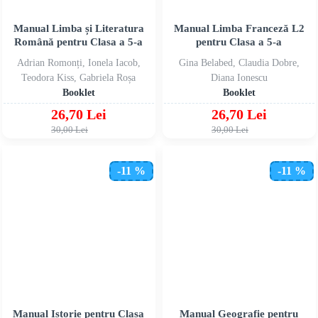
Manual Limba și Literatura
Manual Limba Franceză L2
Română pentru Clasa a 5-a
pentru Clasa a 5-a
Adrian Romonți, Ionela Iacob,
Gina Belabed, Claudia Dobre,
Teodora Kiss, Gabriela Roșa
Diana Ionescu
Booklet
Booklet
26,70 Lei
26,70 Lei
30,00 Lei
30,00 Lei
-11 %
-11 %
Manual Istorie pentru Clasa
Manual Geografie pentru