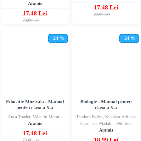
Aramis
17,48 Lei
17,48 Lei
23,00 Lei
23,00 Lei
-24 %
-24 %
Educatie Muzicala - Manual
Biologie - Manual pentru
pentru clasa a 5-a
clasa a 5-a
Anca Toader, Valentin Moraru
Teodora Badea, Nicoleta-Adriana
Aramis
Geamana, Madalina Nituleac
Aramis
17,48 Lei
18,99 Lei
23,00 Lei