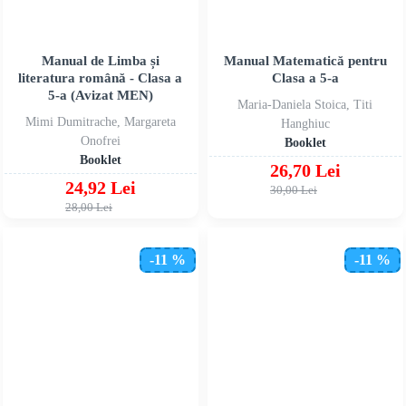
Manual de Limba și
Manual Matematică pentru
literatura română - Clasa a
Clasa a 5-a
5-a (Avizat MEN)
Maria-Daniela Stoica, Titi
Mimi Dumitrache, Margareta
Hanghiuc
Onofrei
Booklet
Booklet
26,70 Lei
24,92 Lei
30,00 Lei
28,00 Lei
-11 %
-11 %