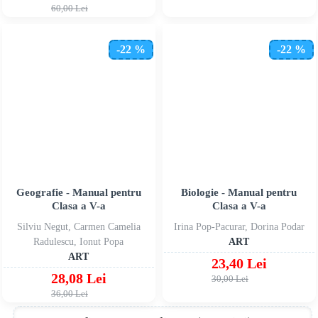
60,00 Lei
-22 %
-22 %
Geografie - Manual pentru
Biologie - Manual pentru
Clasa a V-a
Clasa a V-a
Silviu Negut, Carmen Camelia
Irina Pop-Pacurar, Dorina Podar
Radulescu, Ionut Popa
ART
ART
23,40 Lei
28,08 Lei
30,00 Lei
36,00 Lei