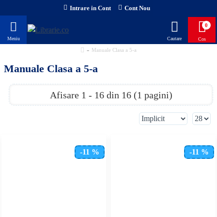
Intrare in Cont
Cont Nou
0
Manuale Clasa a 5-a
Manuale Clasa a 5-a
Afisare 1 - 16 din 16 (1 pagini)
-11 %
-11 %