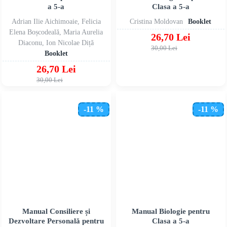
a 5-a
Clasa a 5-a
Adrian Ilie Aichimoaie, Felicia
Cristina Moldovan
Booklet
Elena Boșcodeală, Maria Aurelia
26,70 Lei
Diaconu, Ion Nicolae Diță
30,00 Lei
Booklet
26,70 Lei
30,00 Lei
-11 %
-11 %
Manual Consiliere și
Manual Biologie pentru
Dezvoltare Personală pentru
Clasa a 5-a