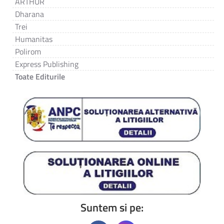
ARTHUR
Dharana
Trei
Humanitas
Polirom
Express Publishing
Toate Editurile
Suntem si pe: