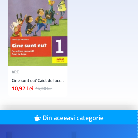
ART
Cine sunt eu? Caiet de lucru - Dezvoltare Personala pentru Clasa 1
10,92 Lei
14,00 Lei
Din aceeasi categorie