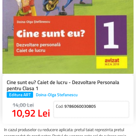
Cine sunt eu? Caiet de lucru - Dezvoltare Personala
pentru Clasa 1
Editura ART
Doina-Olga Stefanescu
14,00 Lei
Cod:
9786060030805
10,92 Lei
In cazul produselor cu reducere aplicata: pretul taiat reprezinta pretul
recomandat de producator. Pretul de vanzare este cel de culoare rosie.