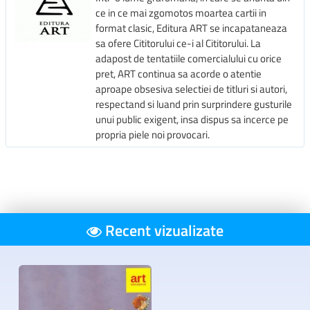
ce in ce mai zgomotos moartea cartii in
format clasic, Editura ART se incapataneaza
sa ofere Cititorului ce-i al Cititorului. La
adapost de tentatiile comercialului cu orice
pret, ART continua sa acorde o atentie
aproape obsesiva selectiei de titluri si autori,
respectand si luand prin surprindere gusturile
unui public exigent, insa dispus sa incerce pe
propria piele noi provocari.
Recent vizualizate