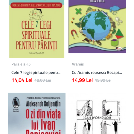
Paralela 45
Aramis
Cele 7 legi spirituale pentru parinti
Cu Aramis reusesc: Recapitulare si evaluare - Clasa a 3-a (Matematica si Stiinte ale naturii)
14,04 Lei
14,99 Lei
18,00 Lei
19,99 Lei