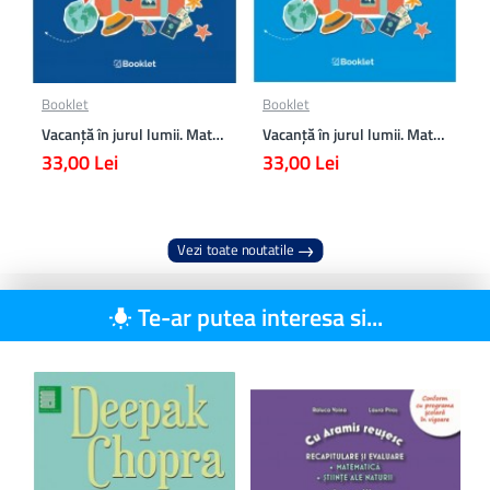
Booklet
Booklet
Vacanță în jurul lumii. Matematică clasa a VII-a – EDIȚIA 2026
Vacanță în jurul lumii. Matematică clasa a VI-a – EDIȚIA 2026
33,00 Lei
33,00 Lei
Vezi toate noutatile
Te-ar putea interesa si...