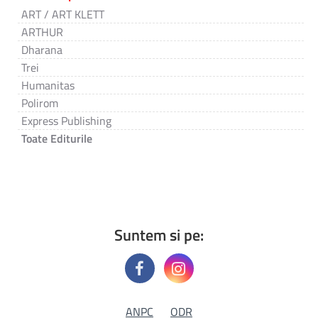
ART / ART KLETT
ARTHUR
Dharana
Trei
Humanitas
Polirom
Express Publishing
Toate Editurile
Suntem si pe:
ANPC
ODR