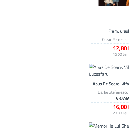
Fram, ursul
Cezar Petrescu
12,80 
16,00 Lei
Apus De Soare. Vifo
Barbu Stefanescu
GRAM
16,00 
20,00 Lei