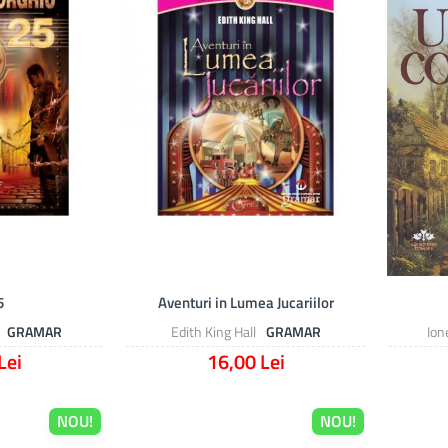
5
Aventuri in Lumea Jucariilor
GRAMAR
Edith King Hall
GRAMAR
Ion
Lei
16,00 Lei
NOU!
NOU!