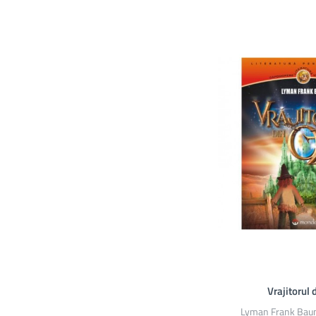
Vrajitorul 
Lyman Frank Ba