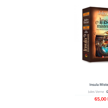
Insula Mist
Jules Verne
65,00 