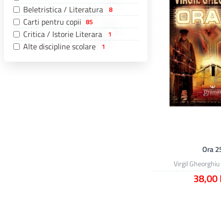
Beletristica / Literatura
8
Carti pentru copii
85
Critica / Istorie Literara
1
Alte discipline scolare
1
Ora 2
Virgil Gheorghiu
38,00 