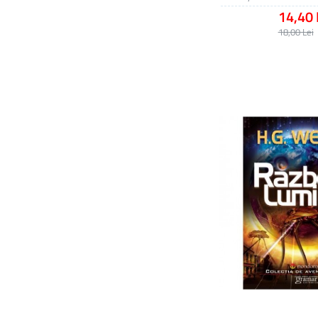
14,40 
18,00 Lei