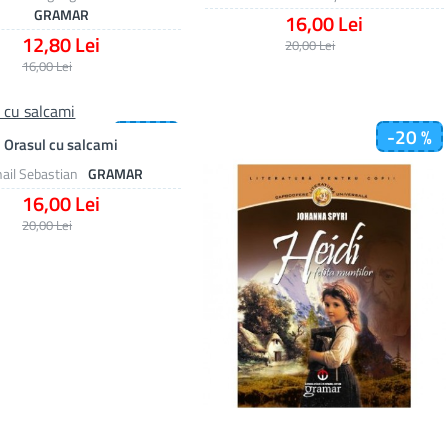
GRAMAR
16,00 Lei
12,80 Lei
20,00 Lei
16,00 Lei
-20 %
-20 %
Orasul cu salcami
ail Sebastian
GRAMAR
16,00 Lei
20,00 Lei