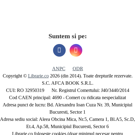
Suntem si pe:
ANPC
ODR
Copyright ©
Librarie.co
2026 (din 2014). Toate drepturile rezervate.
S.C. AFCA BOOK S.R.L.
CUI: RO 32950319 Nr. Registrul Comertului: J40/3440/2014
Cod CAEN principal: 4690 - Comert cu ridicata nespecializat
Adresa punct de lucru: Bd. Alexandru Ioan Cuza Nr. 39, Municipiul
Bucuresti, Sector 1
Adresa sediu social: Aleea Obcina Mica, Nr.5, Camera 1, Bl.A5, Sc.D,
Et.4, Ap.58, Municipiul Bucuresti, Sector 6
Librarie.co foloseste cookies (doar minimul necesar pentru