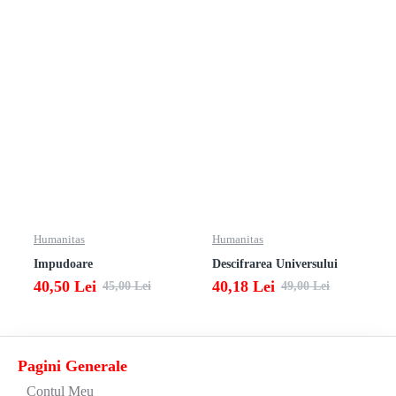
Humanitas
Humanitas
Impudoare
Descifrarea Universului
40,50 Lei
40,18 Lei
45,00 Lei
49,00 Lei
Pagini Generale
Contul Meu