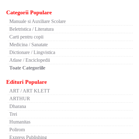
Categorii Populare
Manuale si Auxiliare Scolare
Beletristica / Literatura
Carti pentru copii
Medicina / Sanatate
Dictionare / Lingvistica
Atlase / Enciclopedii
Toate Categoriile
Edituri Populare
ART / ART KLETT
ARTHUR
Dharana
Trei
Humanitas
Polirom
Express Publishing