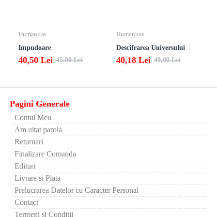
Humanitas
Humanitas
Impudoare
Descifrarea Universului
40,50 Lei
40,18 Lei
45,00 Lei
49,00 Lei
Pagini Generale
Contul Meu
Am uitat parola
Returnari
Finalizare Comanda
Edituri
Livrare si Plata
Prelucrarea Datelor cu Caracter Personal
Contact
Termeni si Conditii