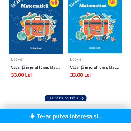
Booklet
Booklet
Vacanță în jurul lumii. Matematică clasa a VII-a – EDIȚIA 2026
Vacanță în jurul lumii. Matematică clasa a VI-a – EDIȚIA 2026
33,00 Lei
33,00 Lei
Vezi toate noutatile
Te-ar putea interesa si...