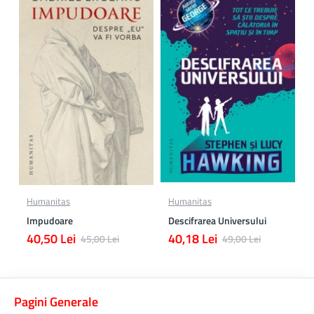
Humanitas
Humanitas
Impudoare
Descifrarea Universului
40,50 Lei
40,18 Lei
45,00 Lei
49,00 Lei
Pagini Generale