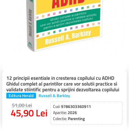
12 principii esentiale in cresterea copilului cu ADHD
Ghidul complet al parintilor care vor solutii practice si
validate stiintific pentru a sprijini dezvoltarea copilului
Editura Herald
Russell A. Barkley
51,00 Lei
Cod:
9786303360911
45,90 Lei
Aparitie:
2026
Colectie:
Parenting