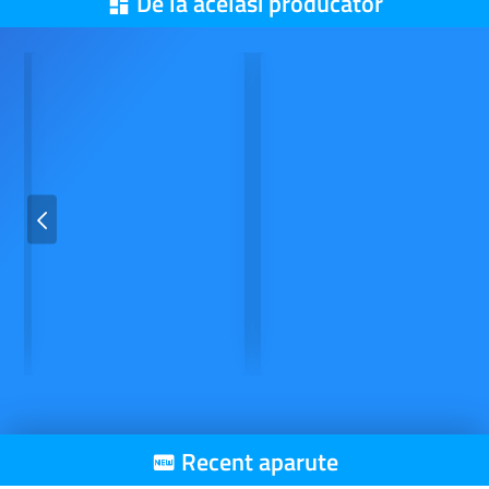
De la acelasi producator
Recent aparute