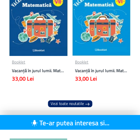
Booklet
Booklet
Vacanță în jurul lumii. Matematică clasa a VII-a – EDIȚIA 2026
Vacanță în jurul lumii. Matematică clasa a VI-a – EDIȚIA 2026
33,00 Lei
33,00 Lei
Vezi toate noutatile
Te-ar putea interesa si...