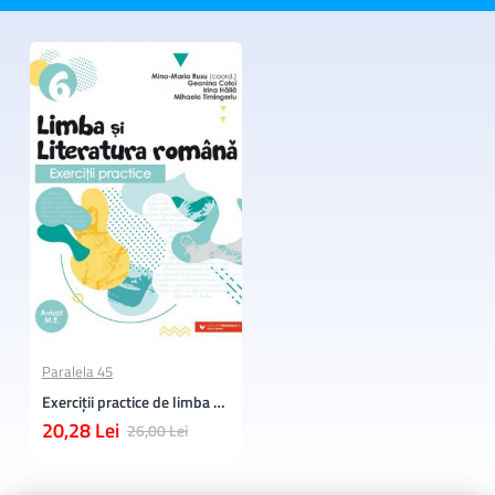
Paralela 45
Exerciţii practice de limba şi literatura română. Caiet de lucru. Clasa a VI-a
20,28 Lei
26,00 Lei