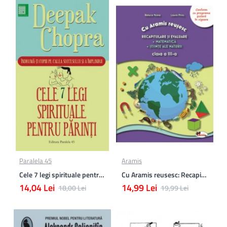
Paralela 45
Aramis
Cele 7 legi spirituale pentru parinti
Cu Aramis reusesc: Recapitulare si evaluare - Clasa a 3-a (Matematica si Stiinte ale naturii)
14,04 Lei
14,99 Lei
18,00 Lei
19,99 Lei