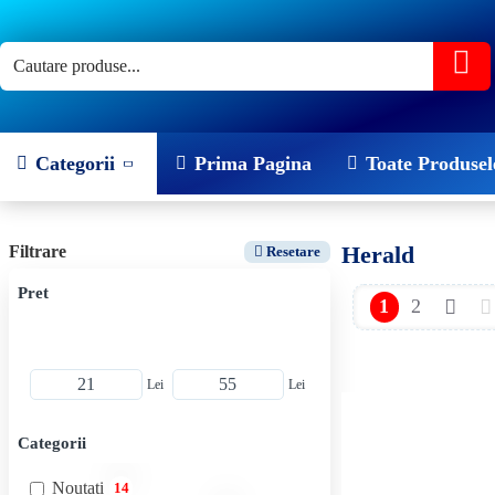
Categorii
Prima Pagina
Toate Produsel
Herald
Filtrare
Resetare
Pret
1
2
Lei
Lei
Categorii
Noutati
14