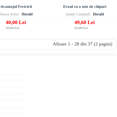
Avantajul Fericirii
Eroul cu o mie de chipuri
Shawn Achor
Herald
Joseph Campbell
Herald
40,00 Lei
49,60 Lei
50,00 Lei
62,00 Lei
Afisare 1 - 28 din 37 (2 pagini)