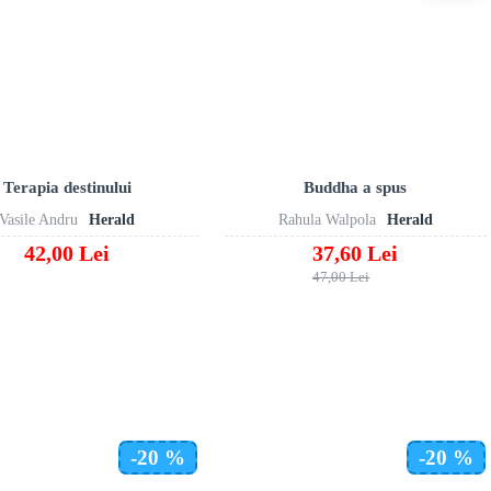
Terapia destinului
Buddha a spus
Vasile Andru
Herald
Rahula Walpola
Herald
42,00 Lei
37,60 Lei
47,00 Lei
-20 %
-20 %