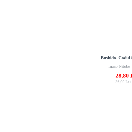
Bushido. Codul
Inazo Nitobe
28,80 
36,00 Lei