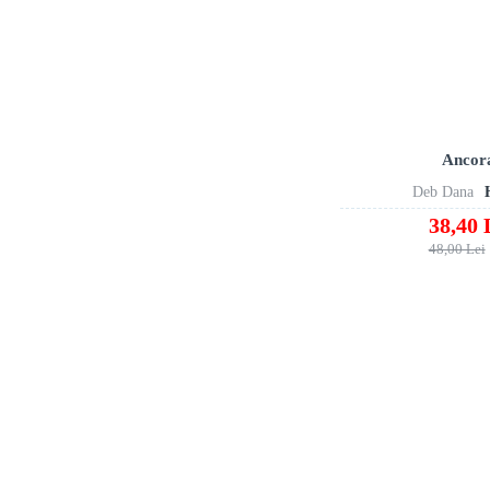
Ancor
Deb Dana
38,40 
48,00 Lei