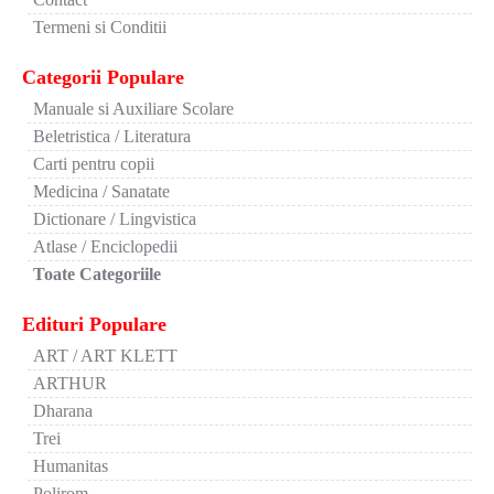
Termeni si Conditii
Categorii Populare
Manuale si Auxiliare Scolare
Beletristica / Literatura
Carti pentru copii
Medicina / Sanatate
Dictionare / Lingvistica
Atlase / Enciclopedii
Toate Categoriile
Edituri Populare
ART / ART KLETT
ARTHUR
Dharana
Trei
Humanitas
Polirom