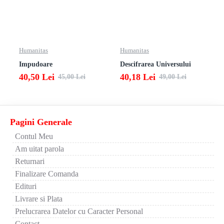
Humanitas
Humanitas
Impudoare
Descifrarea Universului
40,50 Lei
40,18 Lei
45,00 Lei
49,00 Lei
Pagini Generale
Contul Meu
Am uitat parola
Returnari
Finalizare Comanda
Edituri
Livrare si Plata
Prelucrarea Datelor cu Caracter Personal
Contact