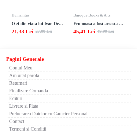
Humanitas
Baroque Books & Arts
O zi din viata lui Ivan Denisovici
Frumoasa a fost aceasta viata. totusi.
21,33 Lei
45,41 Lei
27,00 Lei
49,90 Lei
Pagini Generale
Contul Meu
Am uitat parola
Returnari
Finalizare Comanda
Edituri
Livrare si Plata
Prelucrarea Datelor cu Caracter Personal
Contact
Termeni si Conditii