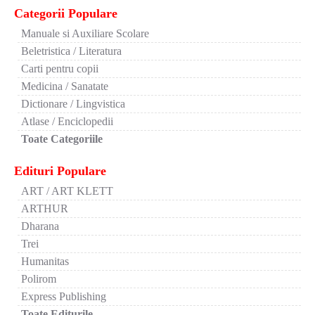
Categorii Populare
Manuale si Auxiliare Scolare
Beletristica / Literatura
Carti pentru copii
Medicina / Sanatate
Dictionare / Lingvistica
Atlase / Enciclopedii
Toate Categoriile
Edituri Populare
ART / ART KLETT
ARTHUR
Dharana
Trei
Humanitas
Polirom
Express Publishing
Toate Editurile