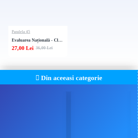
Paralela 45
Evaluarea Națională - Clasa a VI-a 2026. Matematică și Științe
27,00 Lei
36,00 Lei
Din aceeasi categorie