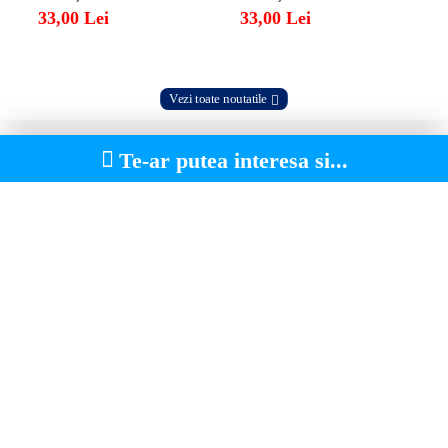
33,00 Lei
33,00 Lei
Vezi toate noutatile
Te-ar putea interesa si...