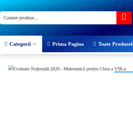
Categorii
Prima Pagina
Toate Produsel
-27 %
NOU!