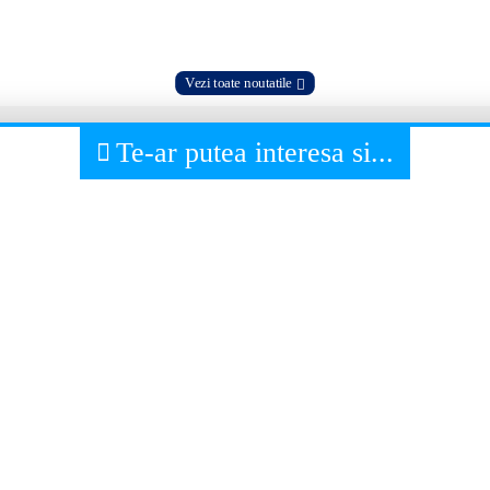
Vezi toate noutatile
Te-ar putea interesa si...