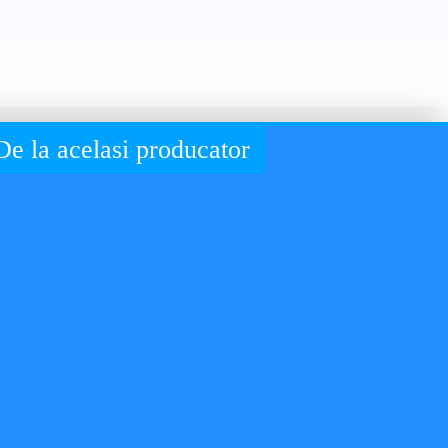
De la acelasi producator