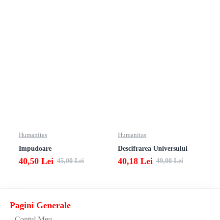
Humanitas
Humanitas
Impudoare
Descifrarea Universului
40,50 Lei
40,18 Lei
45,00 Lei
49,00 Lei
Pagini Generale
Contul Meu