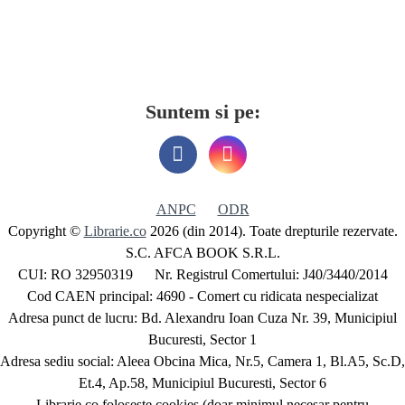
Suntem si pe:
ANPC
ODR
Copyright ©
Librarie.co
2026 (din 2014). Toate drepturile rezervate.
S.C. AFCA BOOK S.R.L.
CUI: RO 32950319 Nr. Registrul Comertului: J40/3440/2014
Cod CAEN principal: 4690 - Comert cu ridicata nespecializat
Adresa punct de lucru: Bd. Alexandru Ioan Cuza Nr. 39, Municipiul
Bucuresti, Sector 1
Adresa sediu social: Aleea Obcina Mica, Nr.5, Camera 1, Bl.A5, Sc.D,
Et.4, Ap.58, Municipiul Bucuresti, Sector 6
Librarie.co foloseste cookies (doar minimul necesar pentru