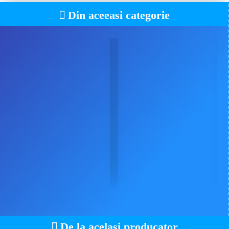
Din aceeasi categorie
De la acelasi producator