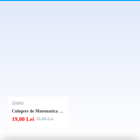
Aramis
Culegere de Matematica pentru Clasa a 6-a (Exercitii si probleme)
19,00 Lei
25,00 Lei