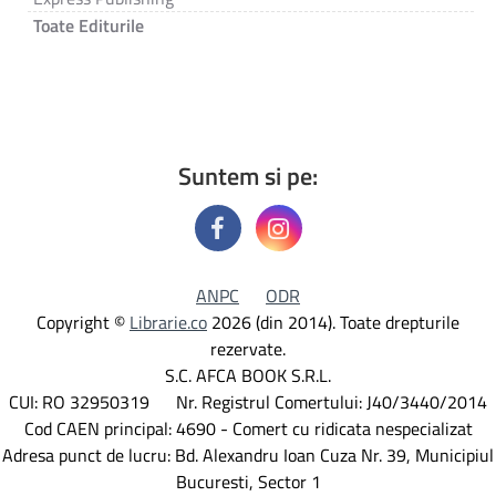
Toate Editurile
Suntem si pe:
ANPC
ODR
Copyright ©
Librarie.co
2026 (din 2014). Toate drepturile
rezervate.
S.C. AFCA BOOK S.R.L.
CUI: RO 32950319 Nr. Registrul Comertului: J40/3440/2014
Cod CAEN principal: 4690 - Comert cu ridicata nespecializat
Adresa punct de lucru: Bd. Alexandru Ioan Cuza Nr. 39, Municipiul
Bucuresti, Sector 1