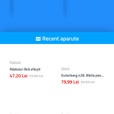
Recent aparute
Polirom
Litera
Războiul fără sfârşit
47,20 Lei
Gutenberg 42B. Biblia pierduta
59,00 Lei
79,99 Lei
99,99 Lei