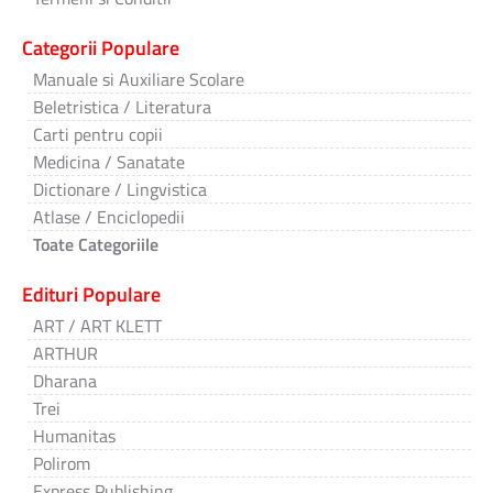
Categorii Populare
Manuale si Auxiliare Scolare
Beletristica / Literatura
Carti pentru copii
Medicina / Sanatate
Dictionare / Lingvistica
Atlase / Enciclopedii
Toate Categoriile
Edituri Populare
ART / ART KLETT
ARTHUR
Dharana
Trei
Humanitas
Polirom
Express Publishing