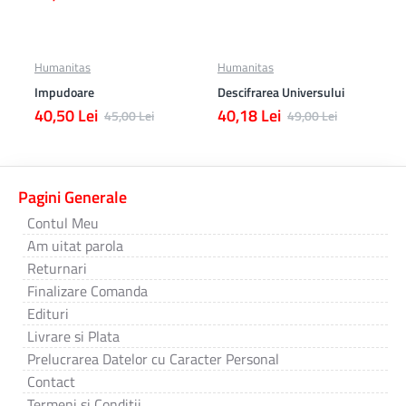
Humanitas
Humanitas
Impudoare
Descifrarea Universului
40,50 Lei
40,18 Lei
45,00 Lei
49,00 Lei
Pagini Generale
Contul Meu
Am uitat parola
Returnari
Finalizare Comanda
Edituri
Livrare si Plata
Prelucrarea Datelor cu Caracter Personal
Contact
Termeni si Conditii