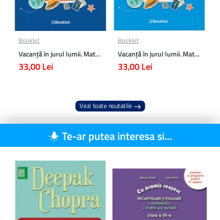
Booklet
Booklet
Vacanță în jurul lumii. Matematică clasa a VII-a – EDIȚIA 2026
Vacanță în jurul lumii. Matematică clasa a VI-a – EDIȚIA 2026
33,00 Lei
33,00 Lei
Vezi toate noutatile
Te-ar putea interesa si...