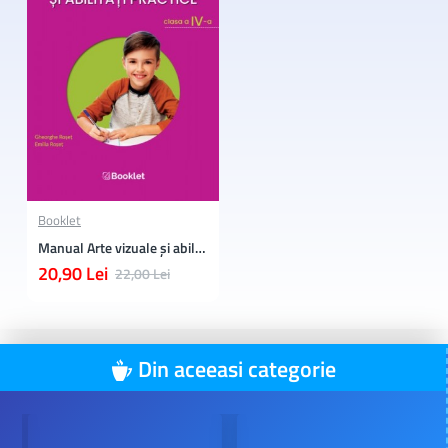
Booklet
Manual Arte vizuale și abilități practice - Clasa a 4-a
20,90 Lei
22,00 Lei
Din aceeasi categorie