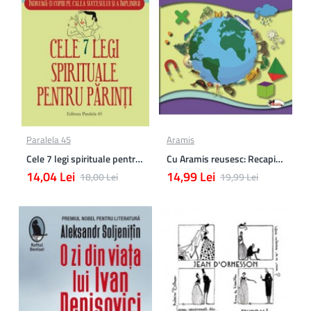
Paralela 45
Aramis
Cele 7 legi spirituale pentru parinti
Cu Aramis reusesc: Recapitulare si evaluare - Clasa a 3-a (Matematica si Stiinte ale naturii)
14,04 Lei
14,99 Lei
18,00 Lei
19,99 Lei