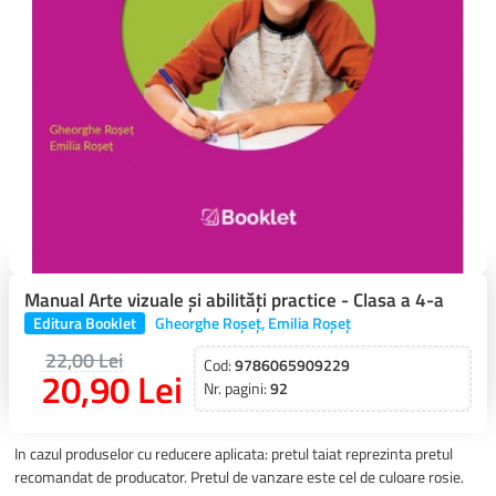
Manual Arte vizuale și abilități practice - Clasa a 4-a
Editura Booklet
Gheorghe Roșeț, Emilia Roșeț
22,00 Lei
Cod:
9786065909229
20,90 Lei
Nr. pagini:
92
In cazul produselor cu reducere aplicata: pretul taiat reprezinta pretul
recomandat de producator. Pretul de vanzare este cel de culoare rosie.