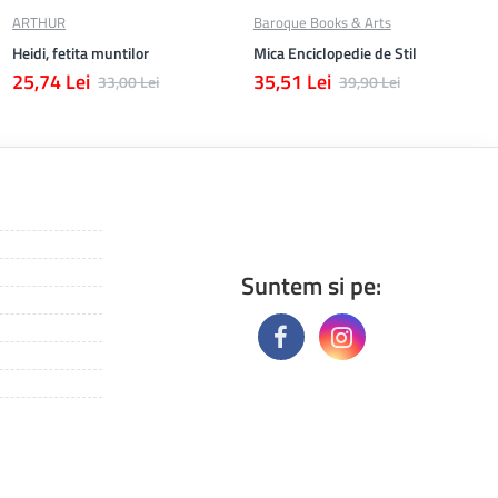
ARTHUR
Baroque Books & Arts
Heidi, fetita muntilor
Mica Enciclopedie de Stil
25,74 Lei
35,51 Lei
33,00 Lei
39,90 Lei
Suntem si pe: