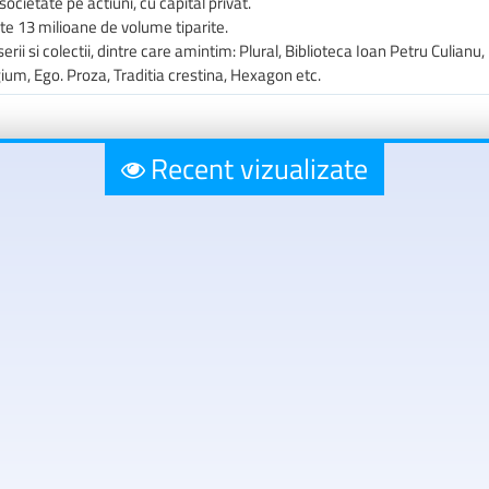
societate pe actiuni, cu capital privat.
ste 13 milioane de volume tiparite.
erii si colectii, dintre care amintim: Plural, Biblioteca Ioan Petru Culianu, 
ium, Ego. Proza, Traditia crestina, Hexagon etc.
Recent vizualizate