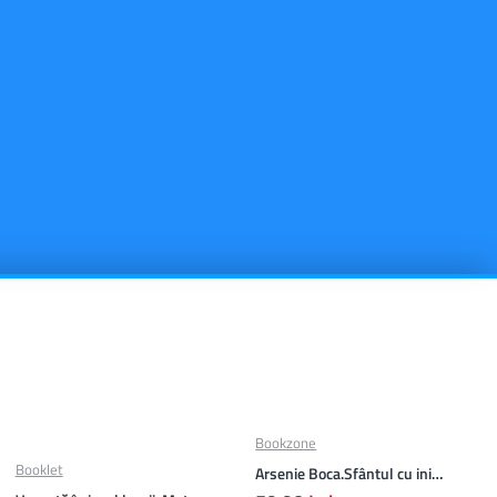
Bookzone
Booklet
Arsenie Boca.Sfântul cu inima cat cerul