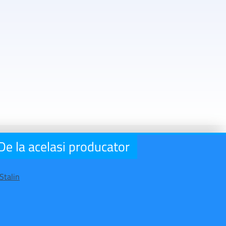
De la acelasi producator