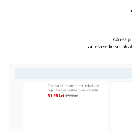
Adresa pu
Adresa sediu social: A
Cum sa iti imbunatatesti relatia de
cuplu fara sa vorbesti despre asta
51,98 Lei
57,75 Lei