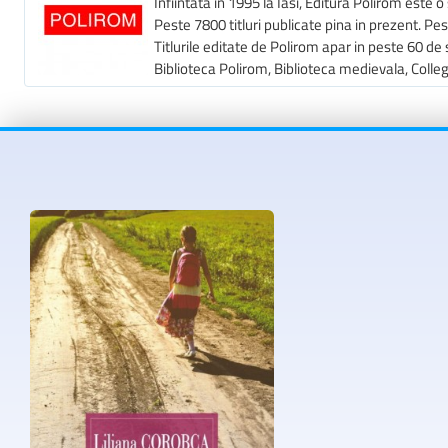
Infiintata in 1995 la Iasi, Editura Polirom este o 
Peste 7800 titluri publicate pina in prezent. Pe
Titlurile editate de Polirom apar in peste 60 de s
Biblioteca Polirom, Biblioteca medievala, Colleg