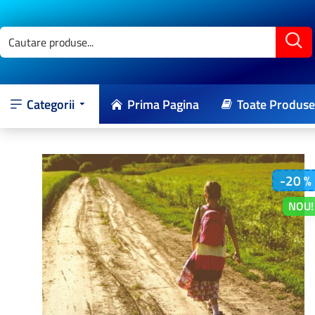
Categorii
Prima Pagina
Toate Produse
-20 %
NOU!