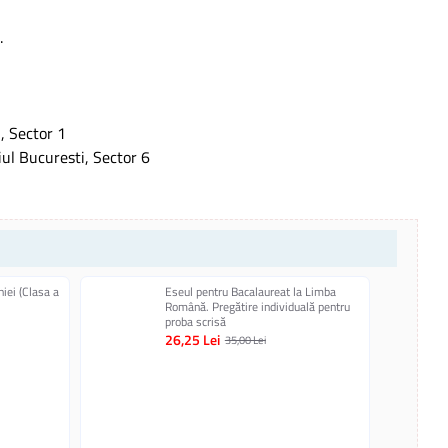
.
, Sector 1
iul Bucuresti, Sector 6
iei (Clasa a
Eseul pentru Bacalaureat la Limba
Română. Pregătire individuală pentru
proba scrisă
26,25 Lei
35,00 Lei