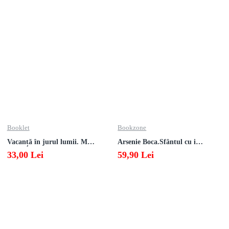
Booklet
Bookzone
Vacanță în jurul lumii. Matematică clasa a V-a – EDIȚIA 2026
Arsenie Boca.Sfântul cu inima cat cerul
33,00 Lei
59,90 Lei