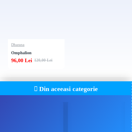
Dharana
Omphalion
96,00 Lei
120,00 Lei
Din aceeasi categorie