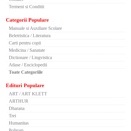
Termeni si Conditii
Categorii Populare
Manuale si Auxiliare Scolare
Beletristica / Literatura
Carti pentru copii
Medicina / Sanatate
Dictionare / Lingvistica
Atlase / Enciclopedii
Toate Categoriile
Edituri Populare
ART / ART KLETT
ARTHUR
Dharana
Trei
Humanitas
Polirom