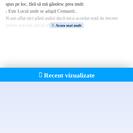
spus pe loc, fără să mă gândesc prea mult:
- Este Locul unde se adapă Centaurii..
N-am aflat nici până astăzi dacă mi-a acordat notă de trecere
pentru această ultimă ieşire la tablă.
Recent vizualizate