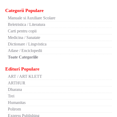
Categorii Populare
Manuale si Auxiliare Scolare
Beletristica / Literatura
Carti pentru copii
Medicina / Sanatate
Dictionare / Lingvistica
Atlase / Enciclopedii
Toate Categoriile
Edituri Populare
ART / ART KLETT
ARTHUR
Dharana
Trei
Humanitas
Polirom
Express Publishing