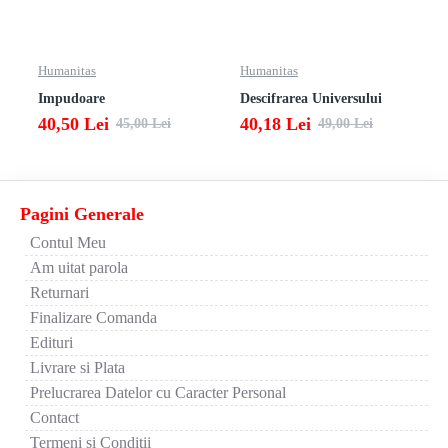
Humanitas
Humanitas
Impudoare
Descifrarea Universului
40,50 Lei
40,18 Lei
45,00 Lei
49,00 Lei
Pagini Generale
Contul Meu
Am uitat parola
Returnari
Finalizare Comanda
Edituri
Livrare si Plata
Prelucrarea Datelor cu Caracter Personal
Contact
Termeni si Conditii