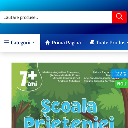
Categorii
Prima Pagina
Toate Produse
-22 %
NOU!