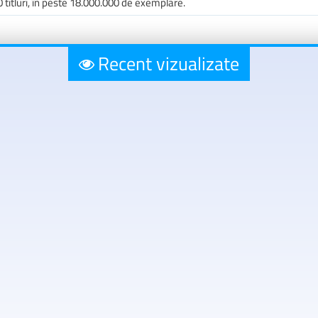
0 titluri, în peste 18.000.000 de exemplare.
Recent vizualizate