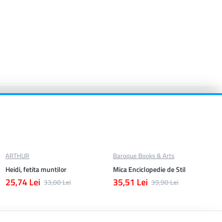
ARTHUR
Baroque Books & Arts
Heidi, fetita muntilor
Mica Enciclopedie de Stil
25,74 Lei
35,51 Lei
33,00 Lei
39,90 Lei