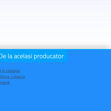
De la acelasi producator