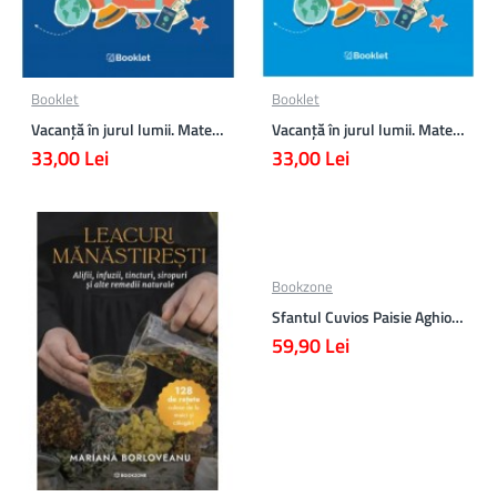
Booklet
Booklet
Vacanță în jurul lumii. Matematică clasa a VII-a – EDIȚIA 2026
Vacanță în jurul lumii. Matematică clasa a VI-a – EDIȚIA 2026
33,00 Lei
33,00 Lei
Bookzone
Sfantul Cuvios Paisie Aghioritul
59,90 Lei