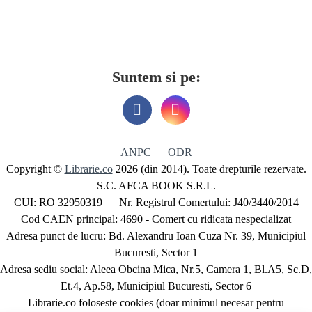
Suntem si pe:
ANPC
ODR
Copyright ©
Librarie.co
2026 (din 2014). Toate drepturile rezervate.
S.C. AFCA BOOK S.R.L.
CUI: RO 32950319 Nr. Registrul Comertului: J40/3440/2014
Cod CAEN principal: 4690 - Comert cu ridicata nespecializat
Adresa punct de lucru: Bd. Alexandru Ioan Cuza Nr. 39, Municipiul
Bucuresti, Sector 1
Adresa sediu social: Aleea Obcina Mica, Nr.5, Camera 1, Bl.A5, Sc.D,
Et.4, Ap.58, Municipiul Bucuresti, Sector 6
Librarie.co foloseste cookies (doar minimul necesar pentru