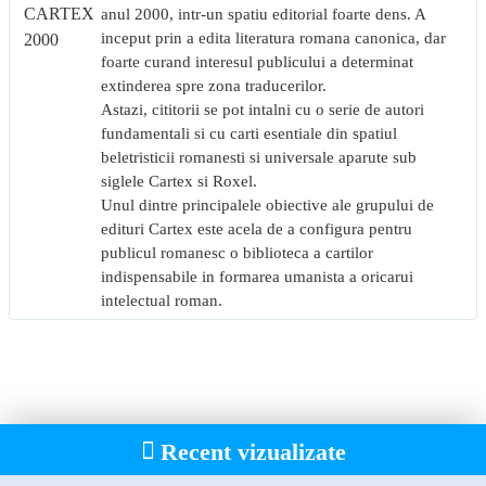
anul 2000, intr-un spatiu editorial foarte dens. A
inceput prin a edita literatura romana canonica, dar
foarte curand interesul publicului a determinat
extinderea spre zona traducerilor.
Astazi, cititorii se pot intalni cu o serie de autori
fundamentali si cu carti esentiale din spatiul
beletristicii romanesti si universale aparute sub
siglele Cartex si Roxel.
Unul dintre principalele obiective ale grupului de
edituri Cartex este acela de a configura pentru
publicul romanesc o biblioteca a cartilor
indispensabile in formarea umanista a oricarui
intelectual roman.
Recent vizualizate