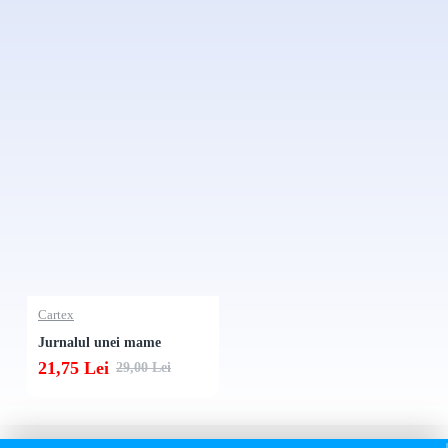
Cartex
Jurnalul unei mame
21,75 Lei
29,00 Lei