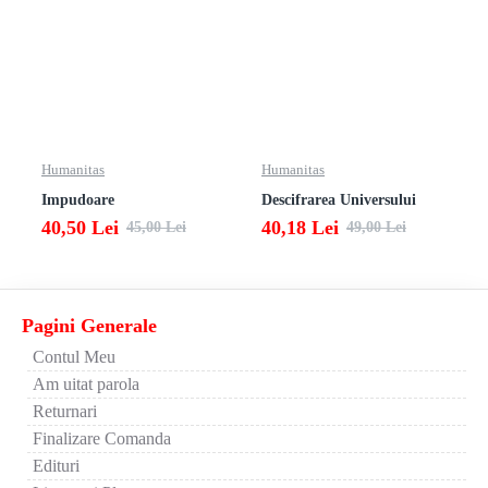
Humanitas
Humanitas
Impudoare
Descifrarea Universului
40,50 Lei
40,18 Lei
45,00 Lei
49,00 Lei
Pagini Generale
Contul Meu
Am uitat parola
Returnari
Finalizare Comanda
Edituri