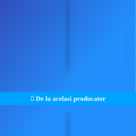
Bookreporter
De la acelasi producator