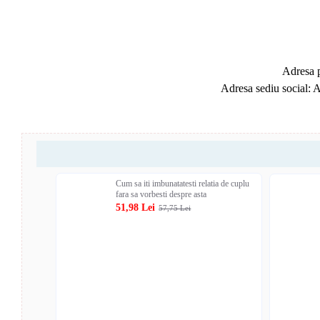
Adresa p
Adresa sediu social: 
Cum sa iti imbunatatesti relatia de cuplu
fara sa vorbesti despre asta
51,98 Lei
57,75 Lei