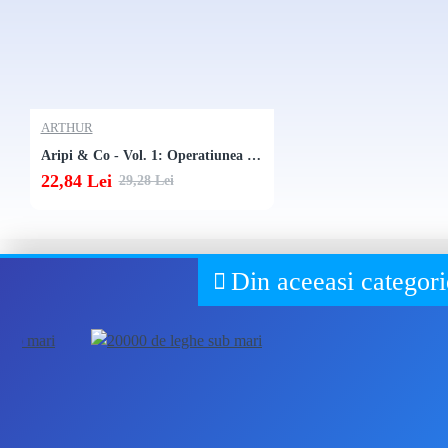
ARTHUR
Aripi & Co - Vol. 1: Operatiunea Iepurasul
22,84 Lei
29,28 Lei