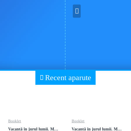
e
Recent aparute
Booklet
Booklet
Vacanță în jurul lumii. Matematică clasa a VII-a – EDIȚIA 2026
Vacanță în jurul lumii. Matematică clasa a VI-a – EDIȚIA 2026