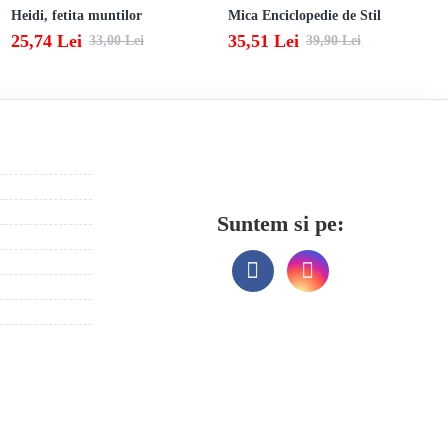
Heidi, fetita muntilor
Mica Enciclopedie de Stil
25,74 Lei
35,51 Lei
33,00 Lei
39,90 Lei
Suntem si pe: