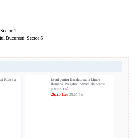
 Sector 1
ul Bucuresti, Sector 6
ei (Clasa a
Eseul pentru Bacalaureat la Limba
Română. Pregătire individuală pentru
proba scrisă
26,25 Lei
35,00 Lei