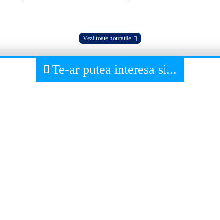
Vezi toate noutatile
Te-ar putea interesa si...