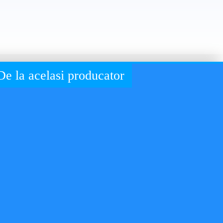
De la acelasi producator